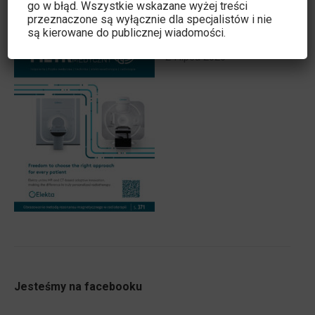
Najnowsze wydanie
go w błąd. Wszystkie wskazane wyżej treści
przeznaczone są wyłącznie dla specjalistów i nie
są kierowane do publicznej wiadomości.
4/2026
24 lipca 2026
Jesteśmy na facebooku