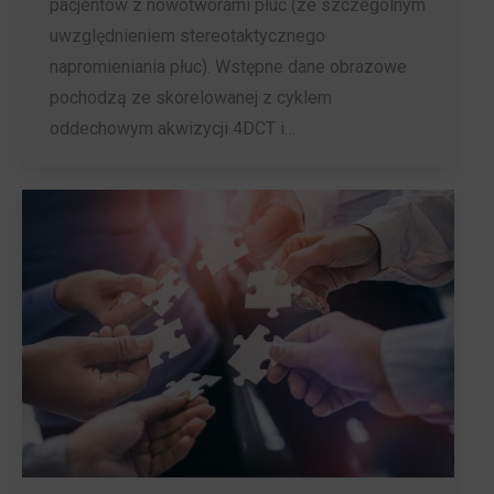
pacjentów z nowotworami płuc (ze szczególnym
uwzględnieniem stereotaktycznego
napromieniania płuc). Wstępne dane obrazowe
pochodzą ze skorelowanej z cyklem
oddechowym akwizycji 4DCT i…