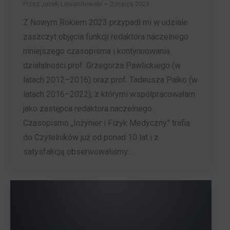
Przez
Jacek Lewandowski
2 marca 2023
Z Nowym Rokiem 2023 przypadł mi w udziale
zaszczyt objęcia funkcji redaktora naczelnego
niniejszego czasopisma i kontynuowania
działalności prof. Grzegorza Pawlickiego (w
latach 2012–2016) oraz prof. Tadeusza Pałko (w
latach 2016–2022), z którymi współpracowałam
jako zastępca redaktora naczelnego.
Czasopismo „Inżynier i Fizyk Medyczny” trafia
do Czytelników już od ponad 10 lat i z
satysfakcją obserwowaliśmy…