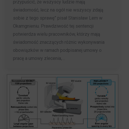
przypuścić, że wszyscy ludzie mają
świadomość, lecz na ogół nie wszyscy zdają
sobie z tego sprawę” pisał Stanisław Lem w
Okamgnieniu. Prawdziwość tej sentencji
potwierdza wielu pracowników, którzy mają
świadomość znaczących różnic wykonywania
obowiązków w ramach podpisanej umowy o
pracę a umowy zlecenia,…