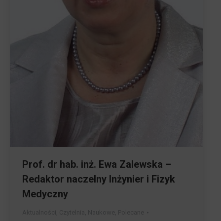
Prof. dr hab. inż. Ewa Zalewska –
Redaktor naczelny Inżynier i Fizyk
Medyczny
Aktualności
,
Czytelnia
,
Naukowe
,
Polecane