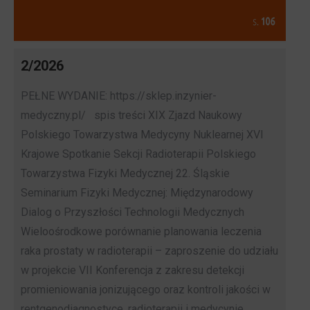
2/2026
PEŁNE WYDANIE: https://sklep.inzynier-
medyczny.pl/ spis treści XIX Zjazd Naukowy
Polskiego Towarzystwa Medycyny Nuklearnej XVI
Krajowe Spotkanie Sekcji Radioterapii Polskiego
Towarzystwa Fizyki Medycznej 22. Śląskie
Seminarium Fizyki Medycznej: Międzynarodowy
Dialog o Przyszłości Technologii Medycznych
Wieloośrodkowe porównanie planowania leczenia
raka prostaty w radioterapii – zaproszenie do udziału
w projekcie VII Konferencja z zakresu detekcji
promieniowania jonizującego oraz kontroli jakości w
rentgenodiagnostyce, radioterapii i medycynie