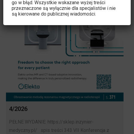
go w błąd. Wszystkie wskazane wyżej treści
przeznaczone są wyłącznie dla specjalistów i nie
są kierowane do publicznej wiadomości.
4/2026
PEŁNE WYDANIE: https://sklep.inzynier-
medyczny.pl/ spis treści 343 VII Konferencja z