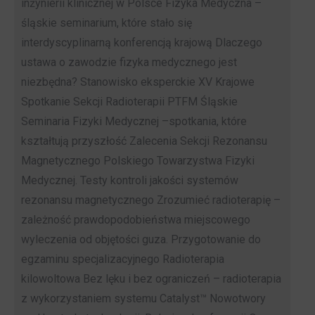
inżynierii klinicznej w Polsce Fizyka Medyczna –
śląskie seminarium, które stało się
interdyscyplinarną konferencją krajową Dlaczego
ustawa o zawodzie fizyka medycznego jest
niezbędna? Stanowisko eksperckie XV Krajowe
Spotkanie Sekcji Radioterapii PTFM Śląskie
Seminaria Fizyki Medycznej –spotkania, które
kształtują przyszłość Zalecenia Sekcji Rezonansu
Magnetycznego Polskiego Towarzystwa Fizyki
Medycznej. Testy kontroli jakości systemów
rezonansu magnetycznego Zrozumieć radioterapię –
zależność prawdopodobieństwa miejscowego
wyleczenia od objętości guza. Przygotowanie do
egzaminu specjalizacyjnego Radioterapia
kilowoltowa Bez lęku i bez ograniczeń – radioterapia
z wykorzystaniem systemu Catalyst™ Nowotwory