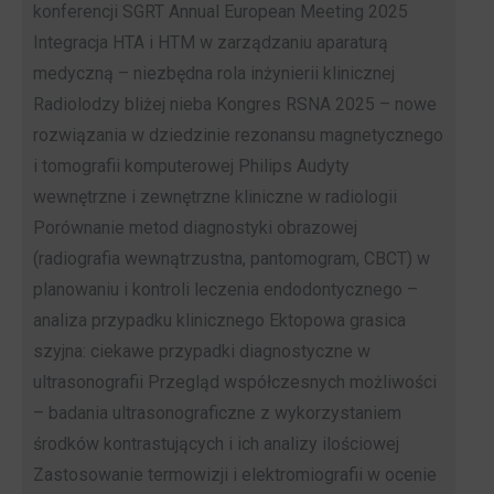
konferencji SGRT Annual European Meeting 2025
Integracja HTA i HTM w zarządzaniu aparaturą
medyczną – niezbędna rola inżynierii klinicznej
Radiolodzy bliżej nieba Kongres RSNA 2025 – nowe
rozwiązania w dziedzinie rezonansu magnetycznego
i tomografii komputerowej Philips Audyty
wewnętrzne i zewnętrzne kliniczne w radiologii
Porównanie metod diagnostyki obrazowej
(radiografia wewnątrzustna, pantomogram, CBCT) w
planowaniu i kontroli leczenia endodontycznego –
analiza przypadku klinicznego Ektopowa grasica
szyjna: ciekawe przypadki diagnostyczne w
ultrasonografii Przegląd współczesnych możliwości
– badania ultrasonograficzne z wykorzystaniem
środków kontrastujących i ich analizy ilościowej
Zastosowanie termowizji i elektromiografii w ocenie