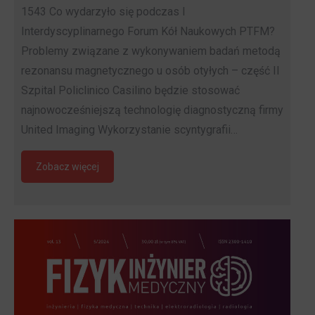
1543 Co wydarzyło się podczas I
Interdyscyplinarnego Forum Kół Naukowych PTFM?
Problemy związane z wykonywaniem badań metodą
rezonansu magnetycznego u osób otyłych – część II
Szpital Policlinico Casilino będzie stosować
najnowocześniejszą technologię diagnostyczną firmy
United Imaging Wykorzystanie scyntygrafii…
Zobacz więcej