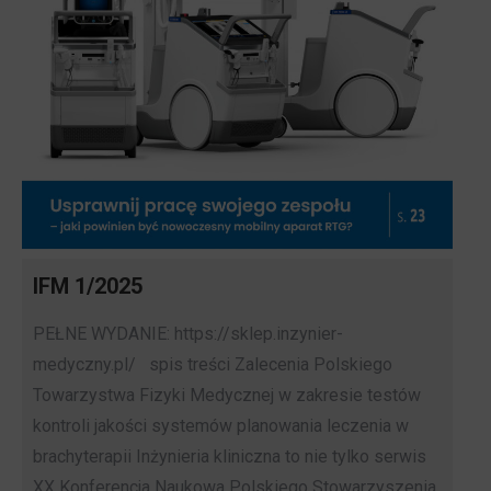
IFM 1/2025
PEŁNE WYDANIE: https://sklep.inzynier-
medyczny.pl/ spis treści Zalecenia Polskiego
Towarzystwa Fizyki Medycznej w zakresie testów
kontroli jakości systemów planowania leczenia w
brachyterapii Inżynieria kliniczna to nie tylko serwis
XX Konferencja Naukowa Polskiego Stowarzyszenia