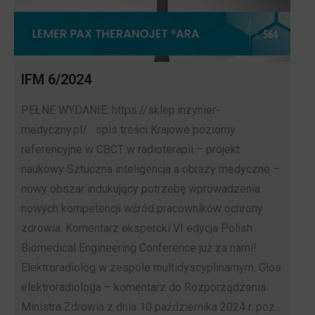
IFM 6/2024
PEŁNE WYDANIE: https://sklep.inzynier-
medyczny.pl/ spis treści Krajowe poziomy
referencyjne w CBCT w radioterapii – projekt
naukowy Sztuczna inteligencja a obrazy medyczne –
nowy obszar indukujący potrzebę wprowadzenia
nowych kompetencji wśród pracowników ochrony
zdrowia. Komentarz ekspercki VI edycja Polish
Biomedical Engineering Conference już za nami!
Elektroradiolog w zespole multidyscyplinarnym. Głos
elektroradiologa – komentarz do Rozporządzenia
Ministra Zdrowia z dnia 10 października 2024 r. poz.