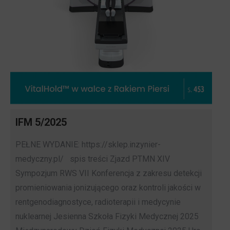
IFM 5/2025
PEŁNE WYDANIE: https://sklep.inzynier-
medyczny.pl/ spis treści Zjazd PTMN XIV
Sympozjum RWS VII Konferencja z zakresu detekcji
promieniowania jonizującego oraz kontroli jakości w
rentgenodiagnostyce, radioterapii i medycynie
nuklearnej Jesienna Szkoła Fizyki Medycznej 2025