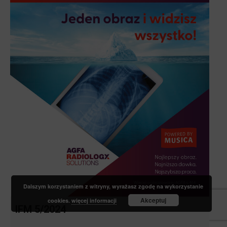
Dalszym korzystaniem z witryny, wyrażasz zgodę na wykorzystanie
Akceptuj
cookies.
więcej informacji
IFM 5/2024