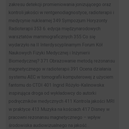
zakresu detekcji promieniowania jonizującego oraz
kontroli jakości w rentgenodiagnostyce, radioterapii i
medycynie nuklearnej 349 Sympozjum Horyzonty
Radioterapii 353 6. edycja międzynarodowych
warsztatów mammograficznych 355 Co się
wydarzyło na II Interdyscyplinarnym Forum Kół
Naukowych Fizyki Medycznej i Inżynierii
Biomedycznej? 371 Obrazowanie metodą rezonansu
magnetycznego w radioterapii 391 Ocena działania
systemu AEC w tomografii komputerowej z użyciem
fantomu do CTDI 401 Ingrid Różyło-Kalinowska:
inspirująca droga od wykładowcy do autorki
podręczników medycznych 411 Kontrola jakości MRI
w praktyce 413 Muzyka na kościach 417 Disney w
pracowni rezonansu magnetycznego – wpływ
środowiska audiowizualnego na jakość…