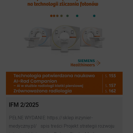
IFM 2/2025
PEŁNE WYDANIE: https://sklep.inzynier-
medyczny.pl/ spis treści Projekt strategii rozwoju