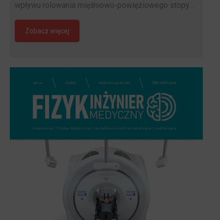
wpływu rolowania mięśniowo-powięziowego stopy…
Zobacz więcej