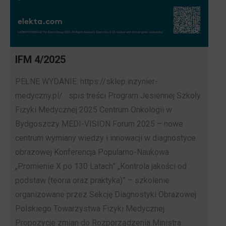
IFM 4/2025
PEŁNE WYDANIE: https://sklep.inzynier-
medyczny.pl/ spis treści Program Jesiennej Szkoły
Fizyki Medycznej 2025 Centrum Onkologii w
Bydgoszczy MEDI-VISION Forum 2025 – nowe
centrum wymiany wiedzy i innowacji w diagnostyce
obrazowej Konferencja Popularno-Naukowa
„Promienie X po 130 Latach” „Kontrola jakości od
podstaw (teoria oraz praktyka)” – szkolenie
organizowane przez Sekcję Diagnostyki Obrazowej
Polskiego Towarzystwa Fizyki Medycznej
Propozycje zmian do Rozporządzenia Ministra