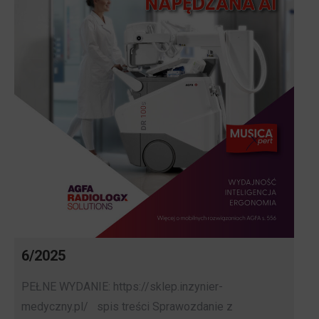
6/2025
PEŁNE WYDANIE: https://sklep.inzynier-
medyczny.pl/ spis treści Sprawozdanie z