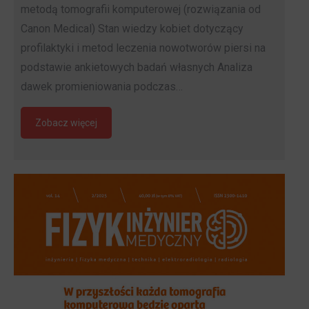
metodą tomografii komputerowej (rozwiązania od
Canon Medical) Stan wiedzy kobiet dotyczący
profilaktyki i metod leczenia nowotworów piersi na
podstawie ankietowych badań własnych Analiza
dawek promieniowania podczas…
Zobacz więcej