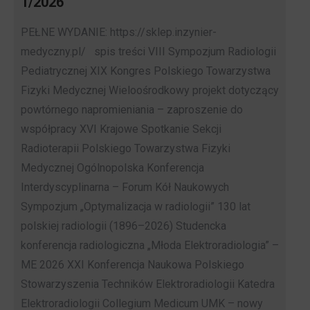
1/2026
PEŁNE WYDANIE: https://sklep.inzynier-
medyczny.pl/ spis treści VIII Sympozjum Radiologii
Pediatrycznej XIX Kongres Polskiego Towarzystwa
Fizyki Medycznej Wieloośrodkowy projekt dotyczący
powtórnego napromieniania – zaproszenie do
współpracy XVI Krajowe Spotkanie Sekcji
Radioterapii Polskiego Towarzystwa Fizyki
Medycznej Ogólnopolska Konferencja
Interdyscyplinarna – Forum Kół Naukowych
Sympozjum „Optymalizacja w radiologii” 130 lat
polskiej radiologii (1896–2026) Studencka
konferencja radiologiczna „Młoda Elektroradiologia” –
ME 2026 XXI Konferencja Naukowa Polskiego
Stowarzyszenia Techników Elektroradiologii Katedra
Elektroradiologii Collegium Medicum UMK – nowy