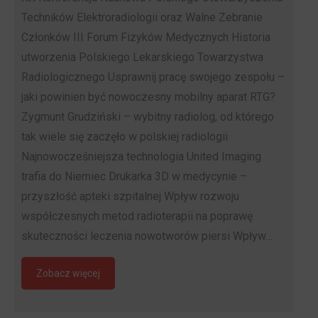
Techników Elektroradiologii oraz Walne Zebranie
Członków III Forum Fizyków Medycznych Historia
utworzenia Polskiego Lekarskiego Towarzystwa
Radiologicznego Usprawnij pracę swojego zespołu –
jaki powinien być nowoczesny mobilny aparat RTG?
Zygmunt Grudziński – wybitny radiolog, od którego
tak wiele się zaczęło w polskiej radiologii
Najnowocześniejsza technologia United Imaging
trafia do Niemiec Drukarka 3D w medycynie –
przyszłość apteki szpitalnej Wpływ rozwoju
współczesnych metod radioterapii na poprawę
skuteczności leczenia nowotworów piersi Wpływ…
Zobacz więcej