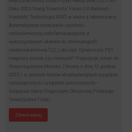
Międzynarodowy Dzień Fizyki Medycznej 2025 Uro-
Onko 2025 Young Scientists’ Forum 2.0 Radixact i
VitalHold: Technologia SGRT w walce z rakiem piersi
Automatyzacja oznaczania czystości
radiochemicznej radiofarmaceutyków z
wykorzystaniem skanera do chromatografii
cienkowarstwowej TLC, LabLogic Dynamiczny PET:
magiczny pocisk czy niewypał? Propozycje zmian do
Rozporządzenia Ministra Zdrowia z dnia 12 grudnia
2022 r. w sprawie testów eksploatacyjnych urządzeń
radiologicznych i urządzeń pomocniczych –
Inicjatywa Sekcji Diagnostyki Obrazowej Polskiego
Towarzystwa Fizyki…
Zobacz więcej