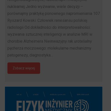
nuklearnej Jedno wyzwanie, wiele decyzji –
porównajmy praktykę ponownego napromieniania 107
Ryszard Kowski: Człowiek renesansu polskiej
radiologii Od dokładności do interpretowalności:
wyzwania sztucznej inteligencji w analizie MRI w
chorobie Alzheimera Nieinwazyjny rak urotelialny
pęcherza moczowego: molekularne mechanizmy
patogenezy, diagnostyka…
Zobacz więcej