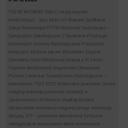
PEŁNE WYDANIE: https://sklep.inzynier-
medyczny.pl/ spis treści XV Krajowe Spotkania
Sekcji Radioterapii PTFM Horyzonty Radioterapii –
Sympozjum Onkologiczne II Spotkanie Polskiego
Konsorcjum Ochrony Radiologicznej Przyszłość
medycyny zaczyna się we Wrocławiu! Śląskie
Seminaria Fizyki Medycznej Relacja z III Forum
Fizyków Medycznych Diagnostyki Obrazowej
Polskie Lekarskie Towarzystwo Radiologiczne –
kalendarium 1925-2025 Królewskie powitanie: United
Imaging dokonuje pierwszej instalacji w
Zjednoczonym Królestwie Wielkiej Brytanii
Obrazowanie rezonansu magnetycznego ważonego
dyfuzją, DTI – podstawy teoretyczne Sztuczna
inteligencja w obrazowaniu tętnic wieńcowych