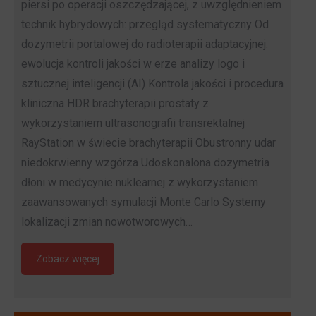
piersi po operacji oszczędzającej, z uwzględnieniem
technik hybrydowych: przegląd systematyczny Od
dozymetrii portalowej do radioterapii adaptacyjnej:
ewolucja kontroli jakości w erze analizy logo i
sztucznej inteligencji (AI) Kontrola jakości i procedura
kliniczna HDR brachyterapii prostaty z
wykorzystaniem ultrasonografii transrektalnej
RayStation w świecie brachyterapii Obustronny udar
niedokrwienny wzgórza Udoskonalona dozymetria
dłoni w medycynie nuklearnej z wykorzystaniem
zaawansowanych symulacji Monte Carlo Systemy
lokalizacji zmian nowotworowych…
Zobacz więcej