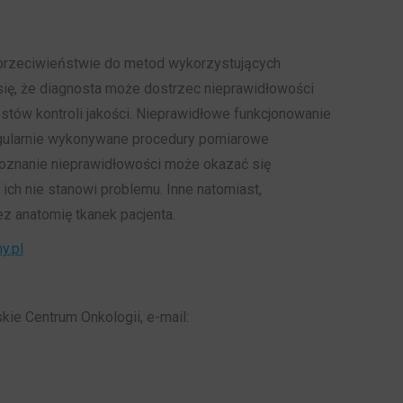
 w przeciwieństwie do metod wykorzystujących
się, że diagnosta może dostrzec nieprawidłowości
tów kontroli jakości. Nieprawidłowe funkcjonowanie
Regularnie wykonywane procedury pomiarowe
poznanie nieprawidłowości może okazać się
h nie stanowi problemu. Inne natomiast,
z anatomię tkanek pacjenta.
y.pl
kie Centrum Onkologii, e-mail: