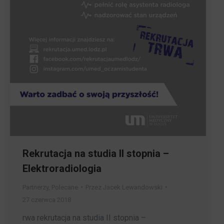
Rekrutacja na studia II stopnia –
Elektroradiologia
Partnerzy
,
Polecane
Przez
Jacek Lewandowski
27 czerwca 2018
rwa rekrutacja na studia II stopnia –