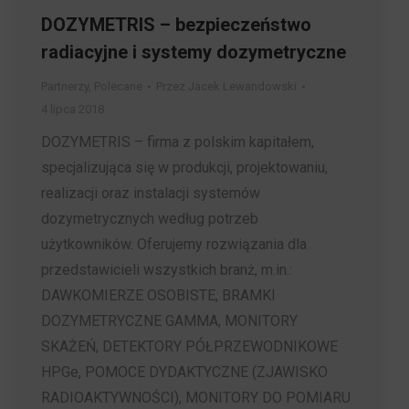
DOZYMETRIS – bezpieczeństwo
radiacyjne i systemy dozymetryczne
Partnerzy
,
Polecane
Przez
Jacek Lewandowski
4 lipca 2018
DOZYMETRIS – firma z polskim kapitałem,
specjalizująca się w produkcji, projektowaniu,
realizacji oraz instalacji systemów
dozymetrycznych według potrzeb
użytkowników. Oferujemy rozwiązania dla
przedstawicieli wszystkich branż, m.in.:
DAWKOMIERZE OSOBISTE, BRAMKI
DOZYMETRYCZNE GAMMA, MONITORY
SKAŻEŃ, DETEKTORY PÓŁPRZEWODNIKOWE
HPGe, POMOCE DYDAKTYCZNE (ZJAWISKO
RADIOAKTYWNOŚCI), MONITORY DO POMIARU