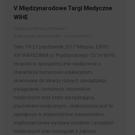
V Międzynarodowe Targi Medyczne
WIHE
Czytelnia
,
Partnerzy
,
Polecane
Przez
Jacek Lewandowski
6 czerwca 2017
Data: 19-21 październik 2017 Miejsce: EXPO
XXI WARSZAWA ul. Prądzyńskiego 12/14 WIHE
Hospital to specjalistyczne wydarzenie o
charakterze biznesowo-edukacyjnym,
skierowane do lekarzy różnych specjalizacji,
pielęgniarek i położnych, ratowników
medycznych oraz kadry zarządzającej
placówkami medycznymi. Jednocześnie jest to
największa w województwie mazowieckim,
międzynarodowa wystawa wyrobów i urządzeń
medycznych oraz rozwiązań z zakresu