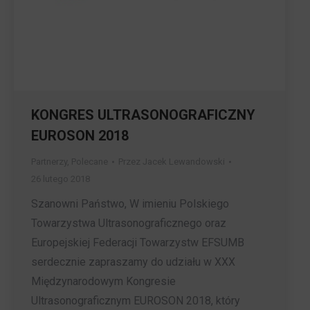
KONGRES ULTRASONOGRAFICZNY
EUROSON 2018
Partnerzy
,
Polecane
Przez
Jacek Lewandowski
26 lutego 2018
Szanowni Państwo, W imieniu Polskiego
Towarzystwa Ultrasonograficznego oraz
Europejskiej Federacji Towarzystw EFSUMB
serdecznie zapraszamy do udziału w XXX
Międzynarodowym Kongresie
Ultrasonograficznym EUROSON 2018, który