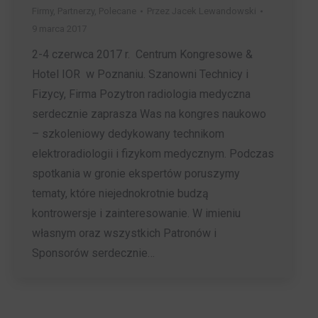
Firmy
,
Partnerzy
,
Polecane
Przez
Jacek Lewandowski
9 marca 2017
2-4 czerwca 2017 r. Centrum Kongresowe &
Hotel IOR w Poznaniu. Szanowni Technicy i
Fizycy, Firma Pozytron radiologia medyczna
serdecznie zaprasza Was na kongres naukowo
– szkoleniowy dedykowany technikom
elektroradiologii i fizykom medycznym. Podczas
spotkania w gronie ekspertów poruszymy
tematy, które niejednokrotnie budzą
kontrowersje i zainteresowanie. W imieniu
własnym oraz wszystkich Patronów i
Sponsorów serdecznie…