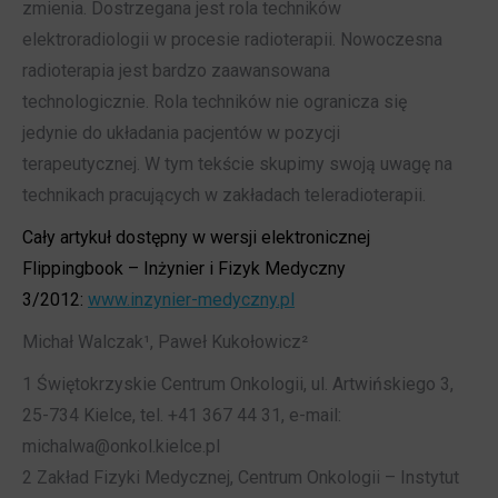
zmienia. Dostrzegana jest rola techników
elektroradiologii w procesie radioterapii. Nowoczesna
radioterapia jest bardzo zaawansowana
technologicznie. Rola techników nie ogranicza się
jedynie do układania pacjentów w pozycji
terapeutycznej. W tym tekście skupimy swoją uwagę na
technikach pracujących w zakładach teleradioterapii.
Cały artykuł dostępny w wersji elektronicznej
Flippingbook – Inżynier i Fizyk Medyczny
3/2012:
www.inzynier-medyczny.pl
Michał Walczak¹, Paweł Kukołowicz²
1 Świętokrzyskie Centrum Onkologii, ul. Artwińskiego 3,
25-734 Kielce, tel. +41 367 44 31, e-mail:
michalwa@onkol.kielce.pl
2 Zakład Fizyki Medycznej, Centrum Onkologii – Instytut