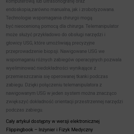
komputerową lub ultrasonografię oraz
endoskopia,zarówno manualna, jak i zrobotyzowana.
Technologie wspomagania chirurgii mogą
być nieocenioną pomocą dla chirurga. Telemanipulator
może służyć przykładowo do obsługi narzędzi i
głowicy USG, które umożliwiają precyzyjne
przeprowadzenie biopsji. Nawigowane USG we
wspomaganiu różnych zabiegów operacyjnych pozwala
wyeliminować niedokładności wynikające z
przemieszczania się operowanej tkanki podczas
zabiegu. Dzięki połączeniu telemanipulatora z
nawigowanym USG w jeden system można znacząco
zwiększyć dokładność orientacji przestrzennej narzędzi
podczas zabiegu.
Cały artykuł dostępny w wersji elektronicznej
Flippingbook – Inżynier i Fizyk Medyczny