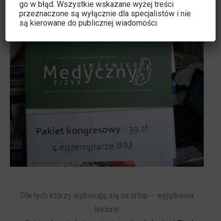
go w błąd. Wszystkie wskazane wyżej treści
przeznaczone są wyłącznie dla specjalistów i nie
są kierowane do publicznej wiadomości.
Dla tych którzy wybierają się na urlop – wyjątkowa
lektura!