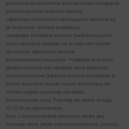
połączenia obydwu technik leczenia ryzyko wystąpienia
kardiotoksyczności znacznie wzrasta.
Zaburzenia i uszkodzenia kardiologiczne zaliczane są
do wczesnych i późnych powikłań po
radioterapii. Powikłania wczesne (kardiotoksyczność
ostra) najczęściej ujawniają się w ciągu kilku tygodni
(do roku) po zakończeniu leczenia
promieniowaniem jonizującym. Powikłania te dotyczą
głównie osierdzia oraz zastawek serca. Natomiast
uszkodzenia późne (kardiotoksyczność przewlekła) to
przede wszystkim choroby naczyń wieńcowych, ale
również mięśnia sercowego czy układu
przewodzącego serca. Pojawiają się zwykle w ciągu
10-15 lat po napromienianiu.
Wraz z rozwojem technik radioterapii dawka, jaką
otrzymuje serce, uległa znacznej minimalizacji. Również