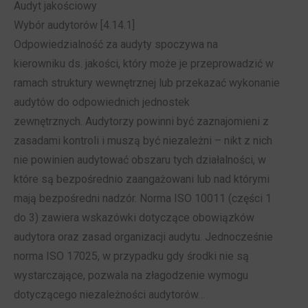
Audyt jakościowy
Wybór audytorów [4.14.1]
Odpowiedzialność za audyty spoczywa na
kierowniku ds. jakości, który może je przeprowadzić w
ramach struktury wewnętrznej lub przekazać wykonanie
audytów do odpowiednich jednostek
zewnętrznych. Audytorzy powinni być zaznajomieni z
zasadami kontroli i muszą być niezależni – nikt z nich
nie powinien audytować obszaru tych działalności, w
które są bezpośrednio zaangażowani lub nad którymi
mają bezpośredni nadzór. Norma ISO 10011 (części 1
do 3) zawiera wskazówki dotyczące obowiązków
audytora oraz zasad organizacji audytu. Jednocześnie
norma ISO 17025, w przypadku gdy środki nie są
wystarczające, pozwala na złagodzenie wymogu
dotyczącego niezależności audytorów…