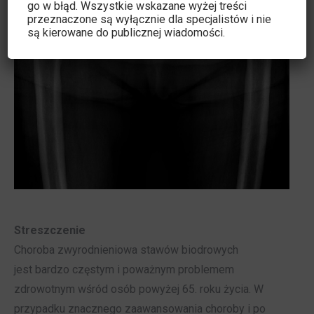
go w błąd. Wszystkie wskazane wyżej treści
przeznaczone są wyłącznie dla specjalistów i nie
są kierowane do publicznej wiadomości.
Streszczenie
Choroba zwyrodnieniowa stawów biodrowych
jest bardzo częstym i poważnym problemem
zdrowotnym wśród osób powyżej 65. roku życia. W
przypadku znacznego zaawansowania choroby i po