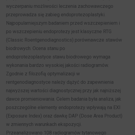
wyczerpaniu możliwości leczenia zachowawczego
przeprowadza się zabieg endoprotezoplastyki.
Najpopularniejszym badaniem przed wszczepieniem i
po wszczepieniu endoprotezy jest klasyczne RTG
(Classic Roentgenodiagnostics) porównawcze stawów
biodrowych. Ocena stanu po
endoprotezoplastyce stawu biodrowego wymaga
wykonania bardzo wysokiej jakości radiogramów.
Zgodnie z filozofią optymalizacji w
rentgenodiagnostyce należy dążyć do zapewnienia
najwyższej wartości diagnostycznej przy jak najniższej
dawce promieniowania. Celem badania była analiza, jak
poszczególne elementy endoprotezy wpływają na EXI
(Exposure Index) oraz dawkę DAP (Dose Area Product)
w zmiennych warunkach ekspozycji.
Przeanalizowano 108 radiogramów tytanowego