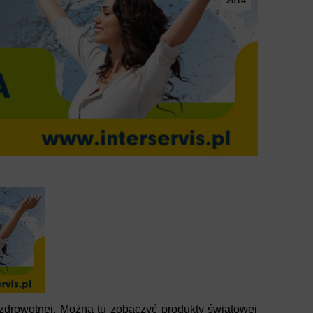
2014
 zdrowotnej. Można tu zobaczyć produkty światowej