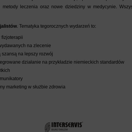
e metody leczenia oraz nowe dziedziny w medycynie. Wszyst
jalistów
. Tematyka tegorocznych wydarzeń to:
izjoterapii
wydawanych na zlecenie
 szansą na lepszy rozwój
integrowane działanie na przykładzie niemieckich standardów
tkich
omunikatory
zny marketing w służbie zdrowia