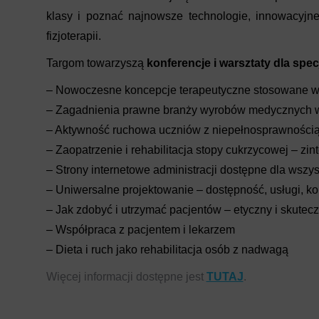
klasy i poznać najnowsze technologie, innowacyjn
fizjoterapii.
Targom towarzyszą
konferencje i warsztaty dla spec
– Nowoczesne koncepcje terapeutyczne stosowane w f
– Zagadnienia prawne branży wyrobów medycznych 
– Aktywność ruchowa uczniów z niepełnosprawnością
– Zaopatrzenie i rehabilitacja stopy cukrzycowej – z
– Strony internetowe administracji dostępne dla wszys
– Uniwersalne projektowanie – dostępność, usługi, k
– Jak zdobyć i utrzymać pacjentów – etyczny i skutec
– Współpraca z pacjentem i lekarzem
– Dieta i ruch jako rehabilitacja osób z nadwagą
Więcej informacji dostępne jest
TUTAJ
.