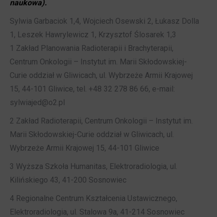
naukowa).
Sylwia Garbaciok 1,4, Wojciech Osewski 2, Łukasz Dolla
1, Leszek Hawrylewicz 1, Krzysztof Ślosarek 1,3
1 Zakład Planowania Radioterapii i Brachyterapii,
Centrum Onkologii – Instytut im. Marii Skłodowskiej-
Curie oddział w Gliwicach, ul. Wybrzeże Armii Krajowej
15, 44-101 Gliwice, tel. +48 32 278 86 66, e-mail:
sylwiajed@o2.pl
2 Zakład Radioterapii, Centrum Onkologii – Instytut im.
Marii Skłodowskiej-Curie oddział w Gliwicach, ul.
Wybrzeże Armii Krajowej 15, 44-101 Gliwice
3 Wyższa Szkoła Humanitas, Elektroradiologia, ul.
Kilińskiego 43, 41-200 Sosnowiec
4 Regionalne Centrum Kształcenia Ustawicznego,
Elektroradiologia, ul. Stalowa 9a, 41-214 Sosnowiec