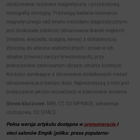
obrazowania: rezonans magnetyczny i pozytronową
tomografię emisyjną. Przewagą badania rezonansu
magnetycznego nad innymi metodami diagnostycznymi
jest doskonała zdolność obrazowania tkanek miękkich
(mięśnie, więzadła, ścięgna, nerwy) z dokładnością
zbliżoną do atlasów anatomicznych i zmian w ich
obrębie (również naczyń krwionośnych), przy
jednocześnie zachowanym obrazie struktur kostnych.
Korzyści wynikające z stosowania dodatkowych metod
obrazowania jest bardzo dużo. Najważniejszą z nich jest
polepszenie jakości wizualizacji w planowaniu leczenia.
Słowa kluczowe:
MRI, CT, 3D MPRAGE, sekwencja
izotropowa, 3D SPACE
Pełna wersja artykułu dostępna w
prenumeracie
i
sieci salonów Empik (półka: prasa popularno-