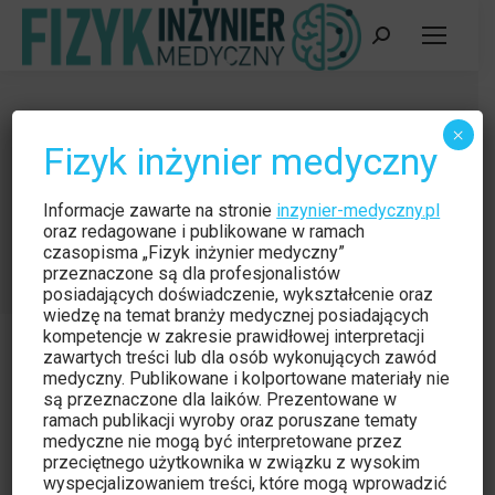
Szukaj:
Zastosowanie rezonansu
×
Fizyk inżynier medyczny
magnetycznego w planowaniu
leczenia
Informacje zawarte na stronie
inzynier-medyczny.pl
Jesteś tutaj:
oraz redagowane i publikowane w ramach
Strona główna
Czytelnia
czasopisma „Fizyk inżynier medyczny”
Zastosowanie rezonansu magnetycznego w planowaniu…
przeznaczone są dla profesjonalistów
posiadających doświadczenie, wykształcenie oraz
wiedzę na temat branży medycznej posiadających
kompetencje w zakresie prawidłowej interpretacji
zawartych treści lub dla osób wykonujących zawód
medyczny. Publikowane i kolportowane materiały nie
są przeznaczone dla laików. Prezentowane w
Czytelnia
gru
ramach publikacji wyroby oraz poruszane tematy
medyczne nie mogą być interpretowane przez
29
Naukowe
przeciętnego użytkownika w związku z wysokim
wyspecjalizowaniem treści, które mogą wprowadzić
2014