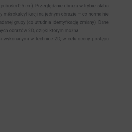
rubości 0,5 cm). Przeglądanie obrazu w trybie slabs
y mikrokalcyfikacji na jednym obrazie – co normalnie
anej grupy (co utrudnia identyfikację zmiany). Dane
nych obrazów 2D, dzięki którym można
mi wykonanymi w technice 2D, w celu oceny postępu