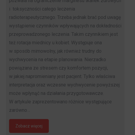
pozwala na ograniczenie marginesu tkanek zdrowych
i toksyczności całego leczenia
radioterapeutycznego. Trzeba jednak brać pod uwagę
wystąpienie czynników wpływających na dokładności
przeprowadzonego leczenia. Takim czynnikiem jest
też rotacja miednicy u kobiet. Występuje ona
w sposób mimowolny, jak również trudny do
wychwycenia na etapie planowania. Nierzadko
powiązana ze stresem czy komfortem pozycji,
w jakiej napromieniany jest pacjent. Tylko właściwa
interpretacja oraz wczesne wychwycenie powyższej
może wpłynąć na działania przygotowawcze.
W artykule zaprezentowano różnice występujące
zarówno…
Zobacz więcej