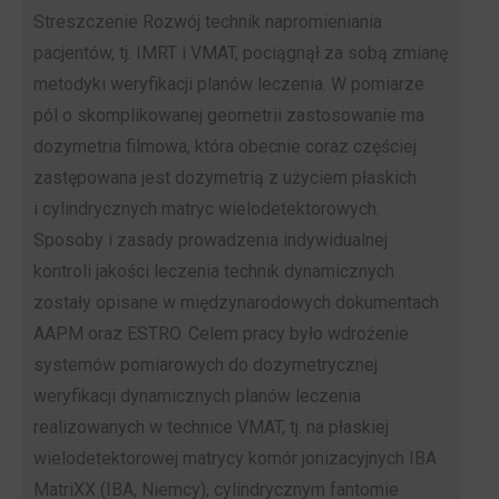
Streszczenie Rozwój technik napromieniania
pacjentów, tj. IMRT i VMAT, pociągnął za sobą zmianę
metodyki weryfikacji planów leczenia. W pomiarze
pól o skomplikowanej geometrii zastosowanie ma
dozymetria filmowa, która obecnie coraz częściej
zastępowana jest dozymetrią z użyciem płaskich
i cylindrycznych matryc wielodetektorowych.
Sposoby i zasady prowadzenia indywidualnej
kontroli jakości leczenia technik dynamicznych
zostały opisane w międzynarodowych dokumentach
AAPM oraz ESTRO. Celem pracy było wdrożenie
systemów pomiarowych do dozymetrycznej
weryfikacji dynamicznych planów leczenia
realizowanych w technice VMAT, tj. na płaskiej
wielodetektorowej matrycy komór jonizacyjnych IBA
MatriXX (IBA, Niemcy), cylindrycznym fantomie