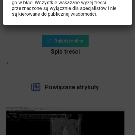
go w błąd. Wszystkie wskazane wyżej treści
przeznaczone są wyłącznie dla specjalistów i nie
są kierowane do publicznej wiadomości.
Oglądaj online
Spis treści
Powiązane atrykuły