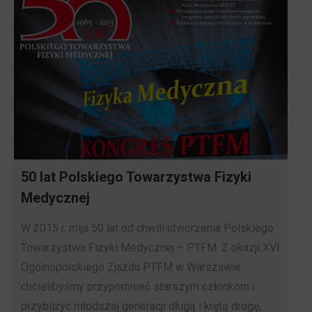
50 lat Polskiego Towarzystwa Fizyki
Medycznej
W 2015 r. mija 50 lat od chwili utworzenia Polskiego
Towarzystwa Fizyki Medycznej – PTFM. Z okazji XVI
Ogólnopolskiego Zjazdu PTFM w Warszawie
chcielibyśmy przypomnieć starszym członkom i
przybliżyć młodszej generacji długą i krętą drogę,