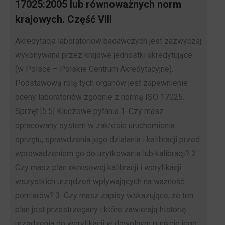
17025:2005 lub równoważnych norm
krajowych. Część VIII
Akredytacja laboratoriów badawczych jest zazwyczaj
wykonywana przez krajowe jednostki akredytujące
(w Polsce – Polskie Centrum Akredytacyjne).
Podstawową rolą tych organów jest zapewnienie
oceny laboratoriów zgodnie z normą ISO 17025.
Sprzęt [5.5] Kluczowe pytania 1. Czy masz
opracowany system w zakresie uruchomienia
sprzętu, sprawdzenia jego działania i kalibracji przed
wprowadzeniem go do użytkowania lub kalibracji? 2.
Czy masz plan okresowej kalibracji i weryfikacji
wszystkich urządzeń wpływających na ważność
pomiarów? 3. Czy masz zapisy wskazujące, że ten
plan jest przestrzegany i które zawierają historię
urządzenia do weryfikacji w dowolnym punkcie jego