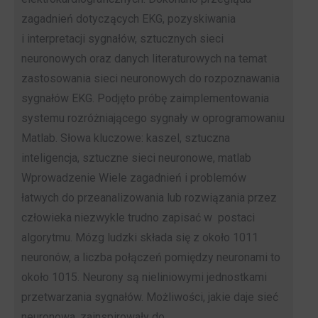
zagadnień dotyczących EKG, pozyskiwania
i interpretacji sygnałów, sztucznych sieci
neuronowych oraz danych literaturowych na temat
zastosowania sieci neuronowych do rozpoznawania
sygnałów EKG. Podjęto próbę zaimplementowania
systemu rozróżniającego sygnały w oprogramowaniu
Matlab. Słowa kluczowe: kaszel, sztuczna
inteligencja, sztuczne sieci neuronowe, matlab
Wprowadzenie Wiele zagadnień i problemów
łatwych do przeanalizowania lub rozwiązania przez
człowieka niezwykle trudno zapisać w postaci
algorytmu. Mózg ludzki składa się z około 1011
neuronów, a liczba połączeń pomiędzy neuronami to
około 1015. Neurony są nieliniowymi jednostkami
przetwarzania sygnałów. Możliwości, jakie daje sieć
neuronowa, zainspirowały do…