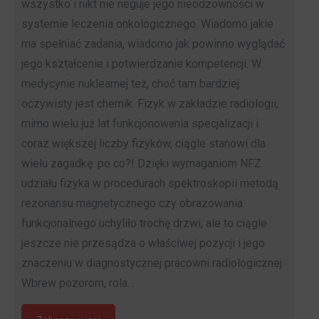
wszystko i nikt nie neguje jego nieodzowności w
systemie leczenia onkologicznego. Wiadomo jakie
ma spełniać zadania, wiadomo jak powinno wyglądać
jego kształcenie i potwierdzanie kompetencji. W
medycynie nuklearnej też, choć tam bardziej
oczywisty jest chemik. Fizyk w zakładzie radiologii,
mimo wielu już lat funkcjonowania specjalizacji i
coraz większej liczby fizyków, ciągle stanowi dla
wielu zagadkę: po co?! Dzięki wymaganiom NFZ
udziału fizyka w procedurach spektroskopii metodą
rezonansu magnetycznego czy obrazowania
funkcjonalnego uchyliło trochę drzwi, ale to ciągle
jeszcze nie przesądza o właściwej pozycji i jego
znaczeniu w diagnostycznej pracowni radiologicznej.
Wbrew pozorom, rola…