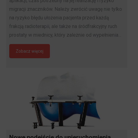
aplikacji, czas potrzebny na jej realizację i ryzyko
migracji znaczników. Należy zwrócić uwagę nie tylko
na ryzyko błędu ułożenia pacjenta przed każdą
frakcją radioterapii, ale także na śródfrakcyjny ruch
prostaty w miednicy, który zależnie od wypełnienia…
Zobacz więcej
Nowe podejście do unieruchomienia