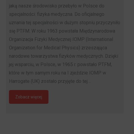
jaką nasze środowisko przebyło w Polsce do
specjalności: fizyka medyczna. Do oficjalnego
uznania tej specjalności w dużym stopniu przyczyniło
się PTFM. W roku 1963 powstała Międzynarodowa
Organizacja Fizyki Medycznej IOMP (International
Organization for Medical Physics) zrzeszająca
narodowe towarzystwa fizyków medycznych. Dzięki
jej wsparciu, w Polsce, w 1965 r. powstało PTFM,
które w tym samym roku na I zjeździe IOMP w
Harrogate (UK) zostało przyjęte do tej…
Zobacz więcej