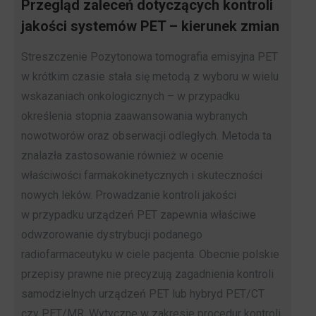
Przegląd zaleceń dotyczących kontroli
jakości systemów PET – kierunek zmian
Streszczenie Pozytonowa tomografia emisyjna PET
w krótkim czasie stała się metodą z wyboru w wielu
wskazaniach onkologicznych – w przypadku
określenia stopnia zaawansowania wybranych
nowotworów oraz obserwacji odległych. Metoda ta
znalazła zastosowanie również w ocenie
właściwości farmakokinetycznych i skuteczności
nowych leków. Prowadzanie kontroli jakości
w przypadku urządzeń PET zapewnia właściwe
odwzorowanie dystrybucji podanego
radiofarmaceutyku w ciele pacjenta. Obecnie polskie
przepisy prawne nie precyzują zagadnienia kontroli
samodzielnych urządzeń PET lub hybryd PET/CT
czy PET/MR. Wytyczne w zakresie procedur kontroli