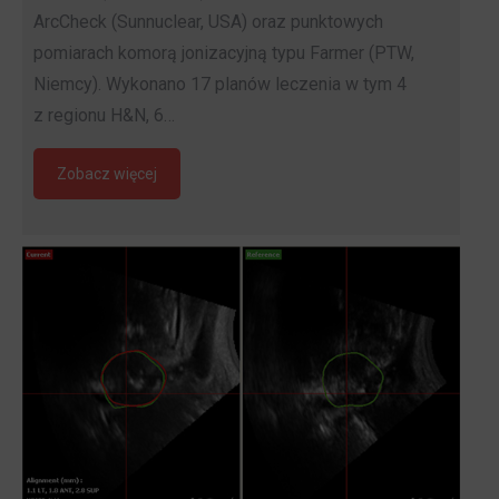
ArcCheck (Sunnuclear, USA) oraz punktowych
pomiarach komorą jonizacyjną typu Farmer (PTW,
Niemcy). Wykonano 17 planów leczenia w tym 4
z regionu H&N, 6…
Zobacz więcej