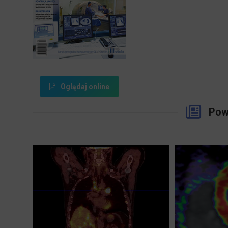
Oglądaj online
Pow