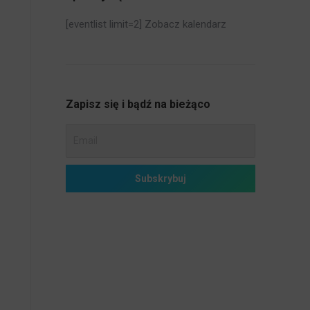
[eventlist limit=2]
Zobacz kalendarz
Zapisz się i bądź na bieżąco