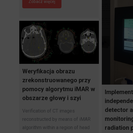
Zobacz więcej
Weryfikacja obrazu
zrekonstruowanego przy
pomocy algorytmu iMAR w
Implement
obszarze głowy i szyi
independe
detector a
Verification of CT images
monitoring
reconstructed by means of iMAR
radiation 
algorithm within a region of head