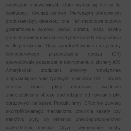
rozwiązań innowacyjnych, które wyróżniają się na tle
konkurencji, również cenowo. Pierwszym oferowanym
produktem były detektory Iona – ich modułowa budowa
gwarantowała wysoką jakość obrazu, niską dawkę
promieniowania i bardzo korzystne koszty eksploatacji
w długim okresie. Duże zapotrzebowanie na systemy
komputerowego przetwarzania obrazu (CR)
spowodowało poszerzenie asortymentu o skanery iCR.
Amerykański producent stworzył rozwiązanie
nieposiadające wad typowych skanerów CR – prosta
ścieżka skanu płyty obrazowej wyklucza
zniekształcenia obrazu pochodzące od nawijania płyt
obrazowych na bęben. Produkt firmy iCRco nie zawiera
skomplikowanego mechanizmu otwarcia kasety czy
transferu płyty, co eliminuje prawdopodobieństwo
uszkodzenia nośnika. Wyżej wymienione cechy