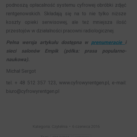
podnoszą opłacalność systemu cyfrowej obróbki zdjęć
rentgenowskich. Składają się na to nie tylko niższe
koszty opieki serwisowej, ale też mniejsza ilość
przestojów w działalności pracowni radiologicznej.
Pełna wersja artykułu dostępna w
prenumeracie
i
sieci salonów Empik (półka: prasa popularno-
naukowa).
Michał Sergot
tel. + 48 512 357 123, www.cyfrowyrentgen.pl, e-mail:
biuro@cyfrowyrentgen.pl
Kategoria:
Czytelnia
6 czerwca 2016