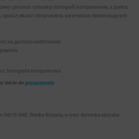
wej i procesu symulacji tomografii komputerowej, z punktu
 oprócz jakości obrazowania, parametrów determinujących
ne) na gęstości elektronowe.
plantów.
ści, tomografia komputerowa
y także do
prenumeraty
.
 SW19 5NB, Wielka Brytania, e-mail: dominika.oborska-