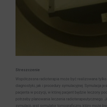
Streszczenie
Współczesna radioterapia może być realizowana tylko 
diagnostyki, jak i procedury symulacyjnej. Symulacja je
pacjenta w pozycji, w której pacjent będzie leczony po
potrzeby planowania leczenia radioterapeutycznego. 
symulacji, jest symulator tomograficzny, który może b