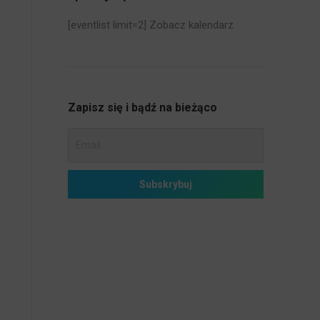
[eventlist limit=2]
Zobacz kalendarz
Zapisz się i bądź na bieżąco