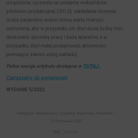
urządzenia i pozwala na ustalenie wskaźników
zdolności produkcyjnej ZDO (tj. zakładanej dziennej
liczby pacjentów, wobec której warto mierzyć
odchylenia, aby w przypadku ich zbyt dużej liczby móc
doskonalić sposoby pracy i bazę aparatów, a w
przypadku zbyt małej podejmować aktywności
promujące zakres usług zakładu).
Pełna wersja artykułu dostępna w
TUTAJ .
Zapraszamy do prenumeraty
WYDANIE 5/2022
Kategorie:
Aktualności
,
Czytelnia
,
Naukowe
,
Polecane
22 listopada 2022
Tagi:
polecane