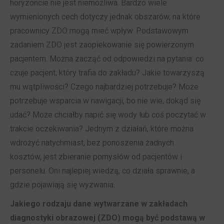
horyzoncie nie jest niemożliwa. Bardzo wiele
wymienionych cech dotyczy jednak obszarów, na które
pracownicy ZDO mogą mieć wpływ. Podstawowym
zadaniem ZDO jest zaopiekowanie się powierzonym
pacjentem. Można zacząć od odpowiedzi na pytania: co
czuje pacjent, który trafia do zakładu? Jakie towarzyszą
mu wątpliwości? Czego najbardziej potrzebuje? Może
potrzebuje wsparcia w nawigacji, bo nie wie, dokąd się
udać? Może chciałby napić się wody lub coś poczytać w
trakcie oczekiwania? Jednym z działań, które można
wdrożyć natychmiast, bez ponoszenia żadnych
kosztów, jest zbieranie pomysłów od pacjentów i
personelu. Oni najlepiej wiedzą, co działa sprawnie, a
gdzie pojawiają się wyzwania.
Jakiego rodzaju dane wytwarzane w zakładach
diagnostyki obrazowej (ZDO) mogą być podstawą w