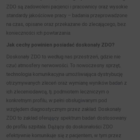
ZDO są zadowoleni pacjenci i pracownicy oraz wysokie
standardy jakościowe pracy – badania przeprowadzone
na czas, opisane oraz przekazane do zlecającego, bez
konieczności ich powtarzania.
Jak cechy powinien posiadać doskonały ZDO?
Doskonały ZDO to według nas przestrzeń, gdzie nie
czuć atmosfery nerwowości. To nowoczesny sprzęt,
technologia komunikacyjna umożliwiająca dystrybucję
otrzymywanych zleceń oraz wymianę wyników badań z
ich zleceniodawcą, tj. podmiotem leczniczym o
konkretnym profilu, w pełni obsługiwanym pod
względem diagnostycznym przez zakład. Doskonały
ZDO to zakład oferujący spektrum badań dostosowany
do profilu szpitala. Dążący do doskonałości ZDO
efektywnie komunikuje się z pacjentem, w tym przez