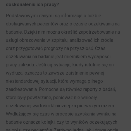
doskonaleniu ich pracy?
Podstawowymi danymi są informacje o liczbie
obsługiwanych pacjentów oraz o czasie oczekiwania na
badanie. Dzięki nim można określić zapotrzebowanie na
usługi obrazowania w szpitalu, analizować ich źródła
oraz przygotować prognozy na przyszłość. Czas
oczekiwania na badanie jest miernikiem wydajności
pracy zakładu. Jeśli są sytuacje, kiedy istotnie się on
wydłuża, oznacza to zawsze zaistnienie pewnej
niestandardowej sytuacji, która wymaga pilnego
zaadresowania. Pomocne są również raporty z badań,
które były powtarzane, ponieważ nie wniosły
oczekiwanej wartości klinicznej za pierwszym razem.
Wydłużający się czas w procesie uzyskania wyniku na
badanie oznacza kolejki, czy to wyników oczekujących
na opis, czy pacjentów. Zarówno jedna, jak i druga opcja