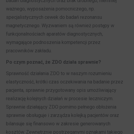
badań diagnostycznych oraz brak drobnego, niemniej
ważnego, wyposażenia pomocniczego, np.
specjalistycznych cewek do badań rezonansu
magnetycznego. Wyzwaniem są również postępy w
funkcjonalnościach aparatów diagnostycznych,
wymagające podnoszenia kompetencji przez
pracowników zakładu.
Po czym poznać, że ZDO działa sprawnie?
Sprawność działania ZDO to w naszym rozumieniu
elastyczność, krótki czas oczekiwania na badanie przez
pacjenta, sprawnie przygotowany opis umożliwiający
realizację kolejnych działań w procesie leczniczym.
Sprawnie działający ZDO pomimo pełnego obłożenia
sprawnie obsługuje i zarządza kolejką pacjentów oraz
bilansuje się finansowo w zakresie generowanych
kosztów. Zewnętrznie postrzeganymi oznakami takiego