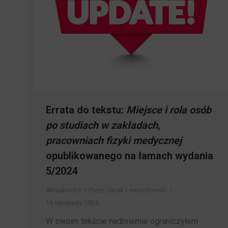
Errata do tekstu:
Miejsce i rola osób
po studiach w zakładach,
pracowniach fizyki medycznej
opublikowanego na łamach wydania
5/2024
Aktualności
Przez
Jacek Lewandowski
18 listopada 2024
W swoim tekście nadmiernie ograniczyłem