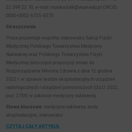
22 599 22 70, e-mail: monika.tulik@wum.edu.pl ORCID:
0000-0002-6725-6575
Streszczenie
Praca prezentuje wspólne stanowisko Sekcji Fizyki
Medycznej Polskiego Towarzystwa Medycyny
Nuklearnej oraz Polskiego Towarzystwa Fizyki
Medycznej dotyczące propozycji zmian do
Rozporządzenia Ministra Zdrowia z dnia 12 grudnia
2022 r. w sprawie testów eksploatacyjnych urządzeń
radiologicznych i urządzeń pomocniczych (Dz.U. 2022,
poz. 2759) w zakresie medycyny nuklearnej.
Słowa kluczowe
: medycyna nuklearna, testy
eksploatacyjne, stanowisko
CZYTAJ CAŁY ARTYKUŁ