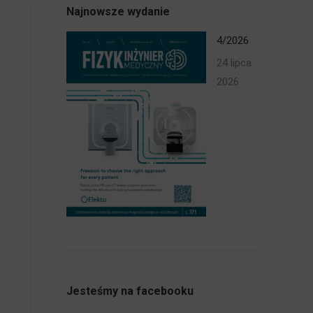
Najnowsze wydanie
4/2026
24 lipca
2026
Jesteśmy na facebooku