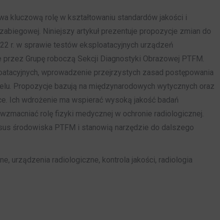
 kluczową rolę w kształtowaniu standardów jakości i
zabiegowej. Niniejszy artykuł prezentuje propozycje zmian do
22 r. w sprawie testów eksploatacyjnych urządzeń
e przez Grupę roboczą Sekcji Diagnostyki Obrazowej PTFM.
loatacyjnych, wprowadzenie przejrzystych zasad postępowania
elu. Propozycje bazują na międzynarodowych wytycznych oraz
e. Ich wdrożenie ma wspierać wysoką jakość badań
zmacniać rolę fizyki medycznej w ochronie radiologicznej.
sus środowiska PTFM i stanowią narzędzie do dalszego
e, urządzenia radiologiczne, kontrola jakości, radiologia