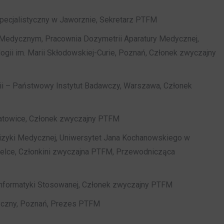
pecjalistyczny w Jaworznie, Sekretarz PTFM
 Medycznym, Pracownia Dozymetrii Aparatury Medycznej,
gii im. Marii Skłodowskiej-Curie, Poznań, Członek zwyczajny
ii – Państwowy Instytut Badawczy, Warszawa, Członek
 Katowice, Członek zwyczajny PTFM
Fizyki Medycznej, Uniwersytet Jana Kochanowskiego w
6 Kielce, Członkini zwyczajna PTFM, Przewodnicząca
Informatyki Stosowanej, Członek zwyczajny PTFM
dyczny, Poznań, Prezes PTFM