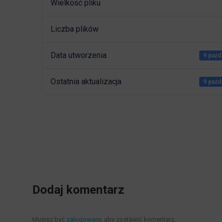
Wielkość pliku
Liczba plików
Data utworzenia
9 paźd
Ostatnia aktualizacja
9 paźd
Dodaj komentarz
Musisz być
zalogowany
, aby zostawić komentarz.