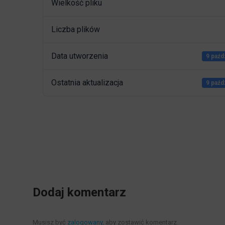
Wielkość pliku
Liczba plików
Data utworzenia
9 paźd
Ostatnia aktualizacja
9 paźd
Dodaj komentarz
Musisz być
zalogowany
, aby zostawić komentarz.