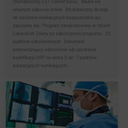
Stomatolodzy LST Format kursu: · Nauka we
własnym zakresie online · Błyskawiczny dostęp
do zasobów edukacyjnych bezpośrednio po
zapisaniu się · Program zarejestrowany w Izbach
Lekarskich Zalety po zakończeniu programu: · 20
punktów szkoleniowych · Dokument
potwierdzający odnowienie lub uzyskanie
kwalifikacji ORP na okres 5 lat · 7 punktów
edukacyjnych wynikających…