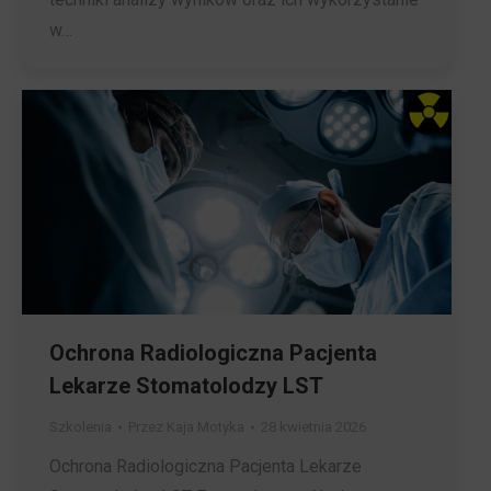
w…
Ochrona Radiologiczna Pacjenta
Lekarze Stomatolodzy LST
Szkolenia
Przez
Kaja Motyka
28 kwietnia 2026
Ochrona Radiologiczna Pacjenta Lekarze