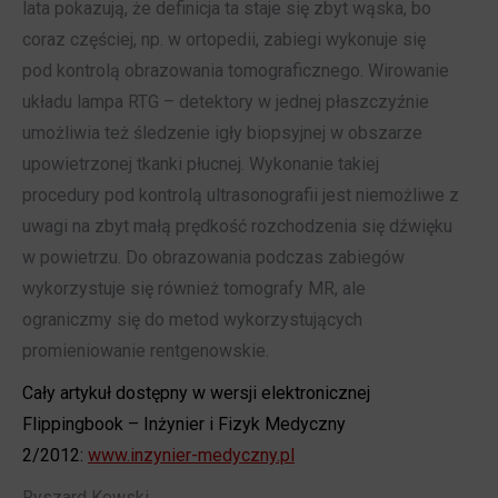
lata pokazują, że definicja ta staje się zbyt wąska, bo
coraz częściej, np. w ortopedii, zabiegi wykonuje się
pod kontrolą obrazowania tomograficznego. Wirowanie
układu lampa RTG – detektory w jednej płaszczyźnie
umożliwia też śledzenie igły biopsyjnej w obszarze
upowietrzonej tkanki płucnej. Wykonanie takiej
procedury pod kontrolą ultrasonografii jest niemożliwe z
uwagi na zbyt małą prędkość rozchodzenia się dźwięku
w powietrzu. Do obrazowania podczas zabiegów
wykorzystuje się również tomografy MR, ale
ograniczmy się do metod wykorzystujących
promieniowanie rentgenowskie.
Cały artykuł dostępny w wersji elektronicznej
Flippingbook – Inżynier i Fizyk Medyczny
2/2012:
www.inzynier-medyczny.pl
Ryszard Kowski