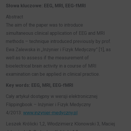
Słowa kluczowe: EEG, MRI, EEG-fMRI
Abstract
The aim of the paper was to introduce
simultaneous clinical application of EEG and MRI
methods – technique introduced previously by prof.
Ewa Zalewska in „Inżynier i Fizyk Medyczny” [1], as
well as to assess if the measurement of
bioelectrical brain activity in a course of MRI
examination can be applied in clinical practice.
Key words: EEG, MRI, EEG-fMRI
Cały artykuł dostępny w wersji elektronicznej
Flippingbook – Inżynier i Fizyk Medyczny
4/2013:
www.inzynier-medyczny.pl
Leszek Królicki 1,2, Włodzimierz Klonowski 3, Maciej