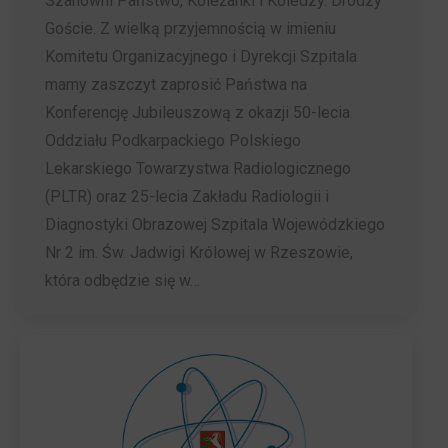
Szanowni Państwo, Koleżanki i Koledzy. Drodzy
Goście. Z wielką przyjemnością w imieniu
Komitetu Organizacyjnego i Dyrekcji Szpitala
mamy zaszczyt zaprosić Państwa na
Konferencję Jubileuszową z okazji 50-lecia
Oddziału Podkarpackiego Polskiego
Lekarskiego Towarzystwa Radiologicznego
(PLTR) oraz 25-lecia Zakładu Radiologii i
Diagnostyki Obrazowej Szpitala Wojewódzkiego
Nr 2 im. Św. Jadwigi Królowej w Rzeszowie,
która odbędzie się w…