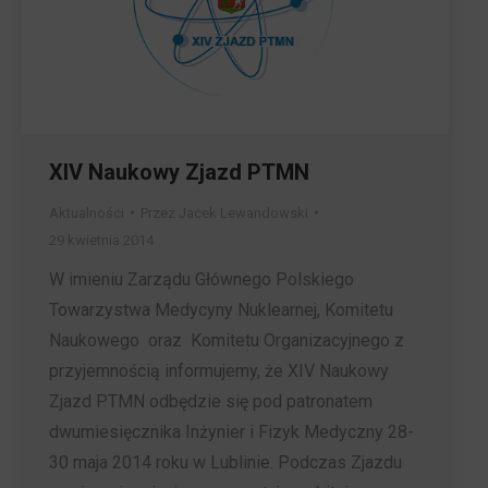
XIV Naukowy Zjazd PTMN
Aktualności
Przez
Jacek Lewandowski
29 kwietnia 2014
W imieniu Zarządu Głównego Polskiego
Towarzystwa Medycyny Nuklearnej, Komitetu
Naukowego oraz Komitetu Organizacyjnego z
przyjemnością informujemy, że XIV Naukowy
Zjazd PTMN odbędzie się pod patronatem
dwumiesięcznika Inżynier i Fizyk Medyczny 28-
30 maja 2014 roku w Lublinie. Podczas Zjazdu