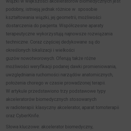
wiązki w większości akceleratorów biomedycznych jest
podobny, istnieją jednak różnice w sposobie
kształtowania wiązki, jej geometrii, możliwości
dostarczenia do pacjenta. Współczesne aparaty
terapeutyczne wykorzystują najnowsze rozwiązania
techniczne. Coraz częściej dedykowane są do
określonych lokalizacji i wielkości
guzów nowotworowych. Oferują także różne
możliwości weryfikacji podanej dawki promieniowania,
uwzględniania ruchomości narządów anatomicznych,
położenia chorego w czasie prowadzonej terapii.
W artykule przedstawiono trzy podstawowe typy
akceleratorów biomedycznych stosowanych
w radioterapii: klasyczny akcelerator, aparat tomoterapii
oraz CyberKnife.
Słowa kluczowe: akcelerator biomedyczny,