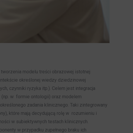
worzenia modelu treści obrazowej istotnej
ontekście określonej wiedzy dziedzinowej
, czynniki ryzyka itp.). Celem jest integracja
(np. w formie ontologii) oraz modelem
kreślonego zadania klinicznego. Taki zintegrowany
y), które mają decydującą rolę w rozumieniu i
ności w subiektywnych testach klinicznych.
ponenty w przypadku zupełnego braku ich