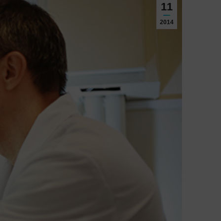
11
2014