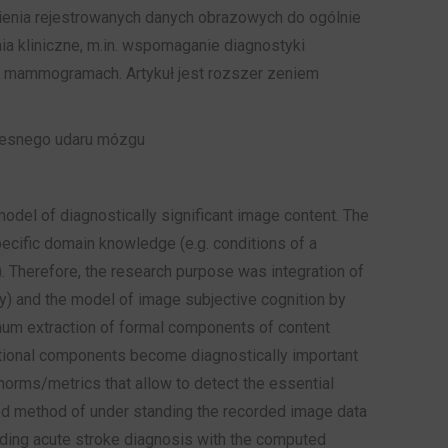
enia rejestrowanych danych obrazowych do ogólnie
 kliniczne, m.in. wspomaganie diagnostyki
 mammogramach. Artykuł jest rozszer zeniem
zesnego udaru mózgu
el of diagnostically significant image content. The
specific domain knowledge (e.g. conditions of a
c.). Therefore, the research purpose was integration of
y) and the model of image subjective cognition by
ximum extraction of formal components of content
tational components become diagnostically important
 norms/metrics that allow to detect the essential
ed method of under standing the recorded image data
uding acute stroke diagnosis with the computed