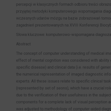
percepcji w klasycznych formach odbioru treści obr
przyjętej metodyki komputerowego wspomagania diagno
wczesnych udarów mózgu na bazie zobrazowań tomogra
zagadnień prezentowanych na XVIII Konferencji Biocyb
Słowa kluczowe: komputerowo-wspomagana diagnoza, 
Abstract
The concept of computer understanding of medical ima
effect of mental cognition was considered with ability 
specific disease) and clinical data (i.e. results of gene
the numerical representation of imaged diagnostic info
experts. All these issues relate to specific clinical t
(represented by set of seons), which have a crucial ro
due to the verification of their usefulness in the subje
components for a complete lack of visual perception a
was adjusted to methodology of computer-aided diagnos