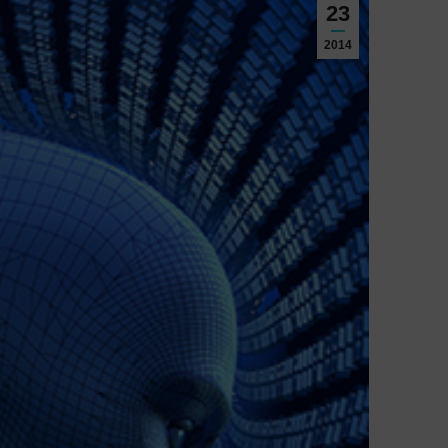
23
2014