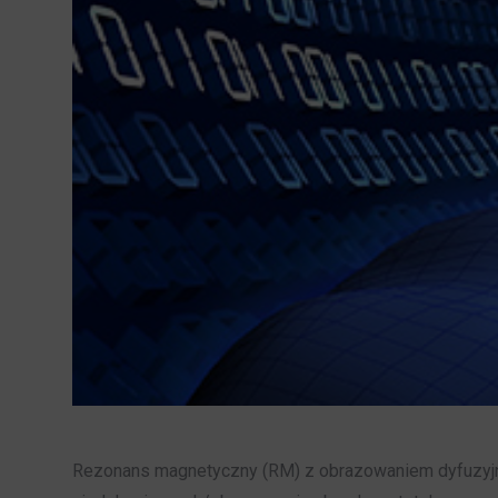
Rezonans magnetyczny (RM) z obrazowaniem dyfuzyjny