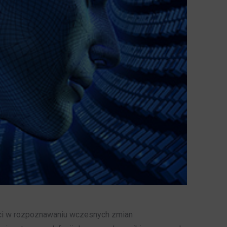
ści w rozpoznawaniu wczesnych zmian