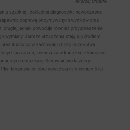
Andrzej Urbanik
nia szybkiej i dokładnej diagnostyki, nowoczesne
 co zapewnia poprawę otrzymywanych wyników oraz
, z drugiej jednak powoduje również przyspieszenie
go wymiany. Starsze urządzenia stają się źródłem
w oraz trudności w zachowaniu bezpieczeństwa
zesnych urządzeń, zwłaszcza w kontekście kampanii
iagnostyce obrazowej. Kierownictwo każdego
 Plan ten powinien obejmować okres minimum 5 lat