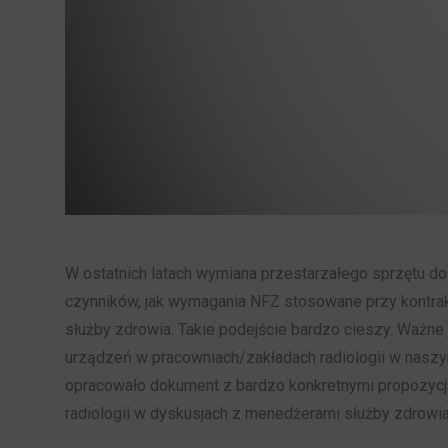
W ostatnich latach wymiana przestarzałego sprzętu do
czynników, jak wymagania NFZ stosowane przy kontra
służby zdrowia. Takie podejście bardzo cieszy. Ważn
urządzeń w pracowniach/zakładach radiologii w naszym
opracowało dokument z bardzo konkretnymi propozyc
radiologii w dyskusjach z menedżerami służby zdrowia