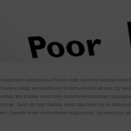
 diagnostyki obrazowej w Polsce stała się coraz bardziej pows
ktowaniu usług, wprowadzenie systemu kontroli jakości czy w
e jednak, aby zostały stworzone systemowe podstawy regulując
 kraju. Zanim do tego dojdzie, warto zapoznać się ze stanowis
jami. Zawarte w nim stwierdzenia mogą pomóc czy wręcz być a
.