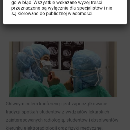
go w błąd. Wszystkie wskazane wyżej treści
przeznaczone są wyłącznie dla specjalistów i nie
są kierowane do publicznej wiadomości.
Głównym celem konferencji jest zapoczątkowanie
tradycji spotkań studentów z wydziałów lekarskich
zainteresowanych radiologią,
studentów i absolwentów
kierunku elektroradiologii
oraz fizyki medycznej.