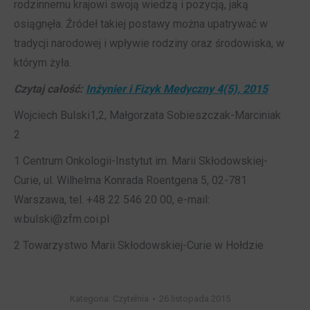
rodzinnemu krajowi swoją wiedzą i pozycją, jaką
osiągnęła. Źródeł takiej postawy można upatrywać w
tradycji narodowej i wpływie rodziny oraz środowiska, w
którym żyła.
Czytaj całość:
Inżynier i Fizyk Medyczny 4(5), 2015
Wojciech Bulski1,2, Małgorzata Sobieszczak-Marciniak
2
1 Centrum Onkologii-Instytut im. Marii Skłodowskiej-
Curie, ul. Wilhelma Konrada Roentgena 5, 02-781
Warszawa, tel. +48 22 546 20 00, e-mail:
w.bulski@zfm.coi.pl
2 Towarzystwo Marii Skłodowskiej-Curie w Hołdzie
Kategoria:
Czytelnia
26 listopada 2015