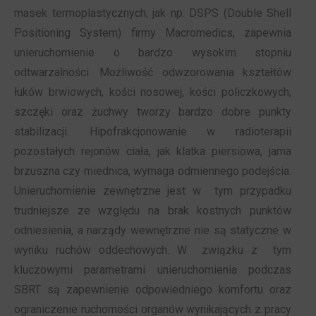
masek termoplastycznych, jak np. DSPS (Double Shell
Positioning System) firmy Macromedics, zapewnia
unieruchomienie o bardzo wysokim stopniu
odtwarzalności. Możliwość odwzorowania kształtów
łuków brwiowych, kości nosowej, kości policzkowych,
szczęki oraz żuchwy tworzy bardzo dobre punkty
stabilizacji. Hipofrakcjonowanie w radioterapii
pozostałych rejonów ciała, jak klatka piersiowa, jama
brzuszna czy miednica, wymaga odmiennego podejścia.
Unieruchomienie zewnętrzne jest w tym przypadku
trudniejsze ze względu na brak kostnych punktów
odniesienia, a narządy wewnętrzne nie są statyczne w
wyniku ruchów oddechowych. W związku z tym
kluczowymi parametrami unieruchomienia podczas
SBRT są zapewnienie odpowiedniego komfortu oraz
ograniczenie ruchomości organów wynikających z pracy