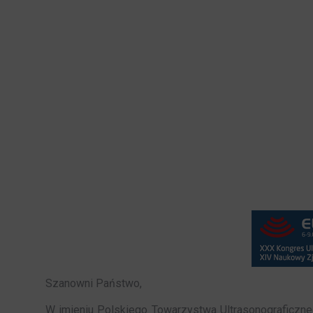
Szanowni Państwo,
W imieniu Polskiego Towarzystwa Ultrasonograficz