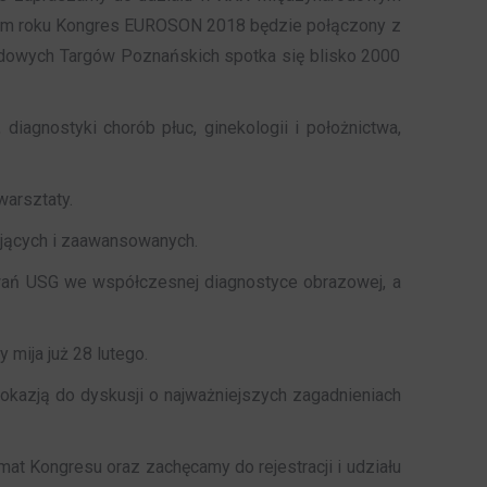
 tym roku Kongres EUROSON 2018 będzie połączony z
dowych Targów Poznańskich spotka się blisko 2000
iagnostyki chorób płuc, ginekologii i położnictwa,
warsztaty.
ujących i zaawansowanych.
wań USG we współczesnej diagnostyce obrazowej, a
 mija już 28 lutego.
kazją do dyskusji o najważniejszych zagadnieniach
emat Kongresu oraz zachęcamy do rejestracji i udziału