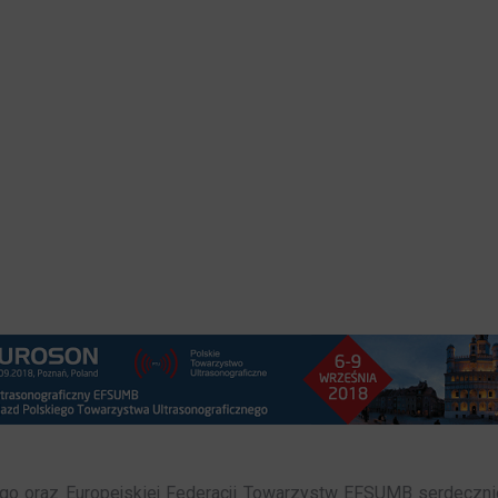
nego oraz Europejskiej Federacji Towarzystw EFSUMB serdecz