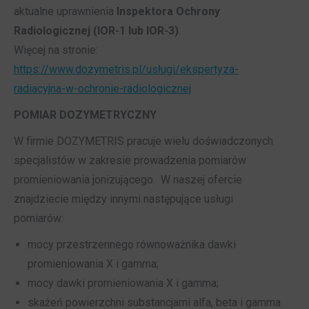
aktualne uprawnienia
Inspektora Ochrony
Radiologicznej (IOR-1 lub IOR-3)
.
Więcej na stronie:
https://www.dozymetris.pl/usługi/ekspertyza-
radiacyjna-w-ochronie-radiologicznej
POMIAR DOZYMETRYCZNY
W firmie DOZYMETRIS pracuje wielu doświadczonych
specjalistów w zakresie prowadzenia pomiarów
promieniowania jonizującego. W naszej ofercie
znajdziecie między innymi następujące usługi
pomiarów:
mocy przestrzennego równoważnika dawki
promieniowania X i gamma;
mocy dawki promieniowania X i gamma;
skażeń powierzchni substancjami alfa, beta i gamma