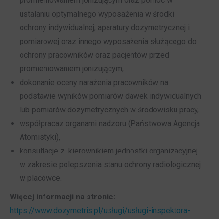
promieniowaniem jonizującym oraz pomoc w
ustalaniu optymalnego wyposażenia w środki
ochrony indywidualnej, aparatury dozymetrycznej i
pomiarowej oraz innego wyposażenia służącego do
ochrony pracowników oraz pacjentów przed
promieniowaniem jonizującym,
dokonanie oceny narażenia pracowników na
podstawie wyników pomiarów dawek indywidualnych
lub pomiarów dozymetrycznych w środowisku pracy,
współpracaz organami nadzoru (Państwowa Agencja
Atomistyki),
konsultacje z kierownikiem jednostki organizacyjnej
w zakresie polepszenia stanu ochrony radiologicznej
w placówce.
Więcej informacji na stronie:
https://www.dozymetris.pl/usługi/usługi-inspektora-