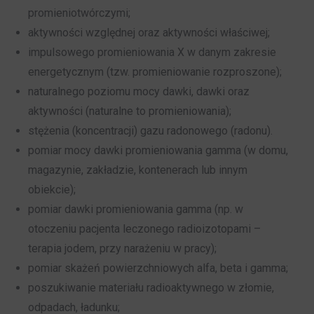
promieniotwórczymi;
aktywności względnej oraz aktywności właściwej;
impulsowego promieniowania X w danym zakresie
energetycznym (tzw. promieniowanie rozproszone);
naturalnego poziomu mocy dawki, dawki oraz
aktywności (naturalne to promieniowania);
stężenia (koncentracji) gazu radonowego (radonu).
pomiar mocy dawki promieniowania gamma (w domu,
magazynie, zakładzie, kontenerach lub innym
obiekcie);
pomiar dawki promieniowania gamma (np. w
otoczeniu pacjenta leczonego radioizotopami –
terapia jodem, przy narażeniu w pracy);
pomiar skażeń powierzchniowych alfa, beta i gamma;
poszukiwanie materiału radioaktywnego w złomie,
odpadach, ładunku;