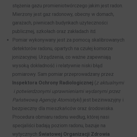
stężenia gazu promieniotwórczego jakim jest radon.
Mierzony jest gaz radonowy, obecny w domach,
garażach, piwnicach budynkach użyteczności
publicznej, szkołach oraz zakładach itd.
Pomiar wykonywany jest za pomocą skalibrowanych
detektorów radonu, opartych na czułej komorze
jonizacyjnej. Urządzenia, co ważne zapewniają
wysoką dokładność i relatywnie niski błąd
pomiarowy. Sam pomiar przeprowadzany przez
Inspektora Ochrony Radiologicznej
(
z aktualnymi
i potwierdzonymi uprawnieniami wydanymi przez
Państwową Agencję Atomistyki
) jest bezinwazyjny i
bezpieczny dla mieszkańców oraz środowiska.
Procedura obmiaru radonu według, której nasi
specjaliści badają poziom radonu, bazuje na
wytycznych
Światowej Organizacji Zdrowia