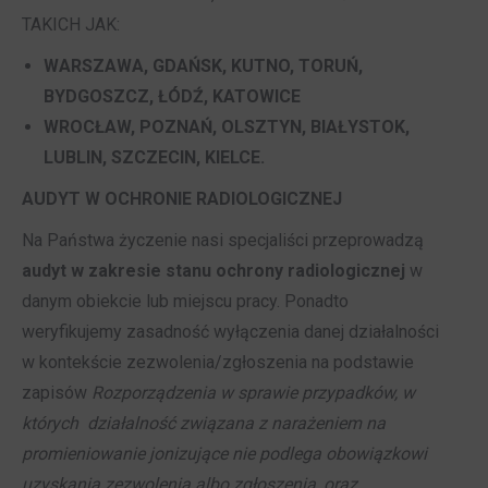
TAKICH JAK:
WARSZAWA, GDAŃSK, KUTNO, TORUŃ,
BYDGOSZCZ, ŁÓDŹ, KATOWICE
WROCŁAW, POZNAŃ, OLSZTYN, BIAŁYSTOK,
LUBLIN, SZCZECIN, KIELCE.
AUDYT W OCHRONIE RADIOLOGICZNEJ
Na Państwa życzenie nasi specjaliści przeprowadzą
audyt w zakresie stanu ochrony radiologicznej
w
danym obiekcie lub miejscu pracy. Ponadto
weryfikujemy zasadność wyłączenia danej działalności
w kontekście zezwolenia/zgłoszenia na podstawie
zapisów
Rozporządzenia w sprawie przypadków, w
których działalność związana z narażeniem na
promieniowanie jonizujące nie podlega obowiązkowi
uzyskania zezwolenia albo zgłoszenia, oraz