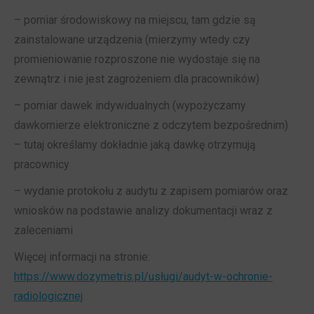
– pomiar środowiskowy na miejscu, tam gdzie są
zainstalowane urządzenia (mierzymy wtedy czy
promieniowanie rozproszone nie wydostaje się na
zewnątrz i nie jest zagrożeniem dla pracowników)
– pomiar dawek indywidualnych (wypożyczamy
dawkomierze elektroniczne z odczytem bezpośrednim)
– tutaj określamy dokładnie jaką dawkę otrzymują
pracownicy
– wydanie protokołu z audytu z zapisem pomiarów oraz
wniosków na podstawie analizy dokumentacji wraz z
zaleceniami
Więcej informacji na stronie:
https://www.dozymetris.pl/usługi/audyt-w-ochronie-
radiologicznej