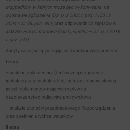
przypadków, w których może być wykonywana na
podstawie zgłoszenia (Dz. U. z 2002 r. poz. 1153 i z
2004 r. Nr 98, poz. 980)
oraz odpowiednich zapisów w
ustawie
Prawo atomowe (tekst jednolity – Dz. U. z 2018
r. poz. 792)
Audyty najczęściej polegają na dwuetapowym procesie:
I etap
– analizie dokumentacji (technicznej urządzenia,
instrukcji pracy, instrukcji bhp, instrukcji stanowiskowej i
innych dokumentów mających wpływ na
bezpieczeństwo radiacyjne pracowników)
– analizie zapisów przedmiotowego Rozporządzenia
oraz spełnienia tychże warunków
II etap