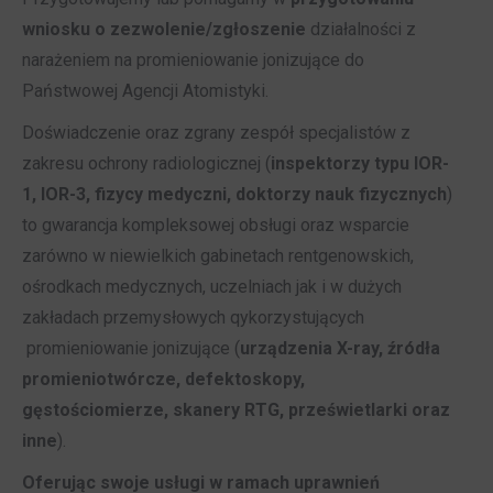
wniosku o zezwolenie/zgłoszenie
działalności z
narażeniem na promieniowanie jonizujące do
Państwowej Agencji Atomistyki.
Doświadczenie oraz zgrany zespół specjalistów z
zakresu ochrony radiologicznej (
inspektorzy typu IOR-
1, IOR-3, fizycy medyczni, doktorzy nauk fizycznych
)
to gwarancja kompleksowej obsługi oraz wsparcie
zarówno w niewielkich gabinetach rentgenowskich,
ośrodkach medycznych, uczelniach jak i w dużych
zakładach przemysłowych qykorzystujących
promieniowanie jonizujące (
urządzenia X-ray, źródła
promieniotwórcze, defektoskopy,
gęstościomierze, skanery RTG, prześwietlarki oraz
inne
).
Oferując swoje usługi w ramach uprawnień