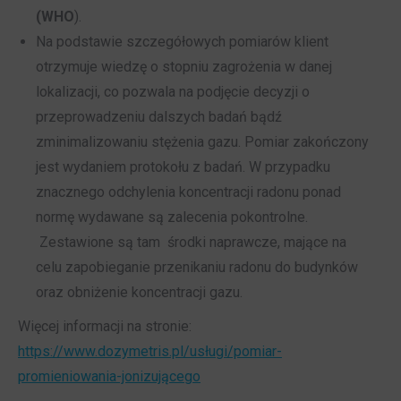
(WHO
).
Na podstawie szczegółowych pomiarów klient
otrzymuje wiedzę o stopniu zagrożenia w danej
lokalizacji, co pozwala na podjęcie decyzji o
przeprowadzeniu dalszych badań bądź
zminimalizowaniu stężenia gazu. Pomiar zakończony
jest wydaniem protokołu z badań. W przypadku
znacznego odchylenia koncentracji radonu ponad
normę wydawane są zalecenia pokontrolne.
Zestawione są tam środki naprawcze, mające na
celu zapobieganie przenikaniu radonu do budynków
oraz obniżenie koncentracji gazu.
Więcej informacji na stronie:
https://www.dozymetris.pl/usługi/pomiar-
promieniowania-jonizującego