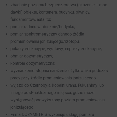
zbadanie poziomu bezpieczeństwa (skażenie + moc
dawki) obiektu, kontenera, budynku, piwnicy,
fundamentów, auta itd;
pomiar radonu w obiekcie/budynku;
pomiar spektrometryczny danego źródła
promieniowania jonizującego/izotopu;
pokazy edukacyjne, wystawy, imprezy edukacyjne;
obmiar dozymetryczny;
kontrola dozymetryczna;
wyznaczenie stopnia narażenia użytkownika podczas
pracy przy źródle promieniowania jonizującego;
wyjazd do Czarnobyla, kopalni uranu, Fukushimy lub
innego post-nuklearnego miejsca, gdzie może
występować podwyższony poziom promieniowania
jonizującego
Firma DOZYMETRIS wykonuje usługę pomiaru