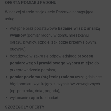
OFERTA POMIARU RADONU
W naszej ofercie znajdziecie Państwo następujące
usługi:
wstępne oraz podstawowe
badanie wraz z analizą
wyników
(pomiar radonu w domu, mieszkaniu,
garażu, piwnicy, szkole, zakładzie przemysłowym,
budynku);
doradztwo w zakresie odpowiedniego
procesu
pomiarowego i prawidłowego wyboru miejsc
do
przeprowadzenia pomiaru;
pomiar poziomu (stężenia) radonu
uwzględniające
błąd pomiaru wynikający z czynników zewnętrznych
(np. pora roku, dnia , pogoda);
wykonanie
raportu
z badań.
SZCZEGÓŁY OFERTY