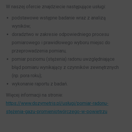
W naszej ofercie znajdziecie następujące usługi:
podstawowe wstępne badanie wraz z analizą
wyników;
doradztwo w zakresie odpowiedniego procesu
pomiarowego i prawidłowego wyboru miejsc do
przeprowadzenia pomiaru;
pomiar poziomu (stężenia) radonu uwzględniające
błąd pomiaru wynikający z czynników zewnętrznych
(np. pora roku);
wykonanie raportu z badań.
Więcej informacji na stronie:
https://www.dozymetris.pl/usługi/pomiar-radonu-
stężenia-gazu-promieniotwórczego-w-powietrzu