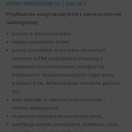
ochrony-radiologicznej-ior-1-oraz-ior-3
Przykładowe usługi naszej firmy z zakresu ochrony
radiologicznej:
pomiary w środowisku pracy;
badanie szczelności źródeł;
pomoc i konsultacje w uzyskaniu stosownych
zezwoleń w PAA na działalność związaną z
narażeniem na promieniowanie jonizujące (np.
instalowanie i obsługa jonizacyjnych czujek dymu,
urządzeń X-ray, defektoskopów, mierników gęstości
itd.);
audyt placówki w zakresie bezpieczeństwa i
ochrony radiologicznej;
ekspertyza radiacyjna terenu/obiektu/domu;
weryfikacja warunku prowadzenia działalności, która