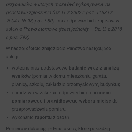
przypadków, w których może być wykonywana na
podstawie zgłoszenia (Dz. U. z 2002 r. poz. 1153 i z
2004 r. Nr 98, poz. 980)
oraz odpowiednich zapisów w
ustawie
Prawo atomowe (tekst jednolity – Dz. U. z 2018
r. poz. 792)
W naszej ofercie znajdziecie Państwo następujące
usługi:
wstępne oraz podstawowe
badanie wraz z analizą
wyników
(pomiar w domu, mieszkaniu, garażu,
piwnicy, szkole, zakładzie przemysłowym, budynku);
doradztwo w zakresie odpowiedniego
procesu
pomiarowego i prawidłowego wyboru miejsc
do
przeprowadzenia pomiaru;
wykonanie
raportu
z badań.
Pomiarów dokonują jedynie osoby, które posiadają