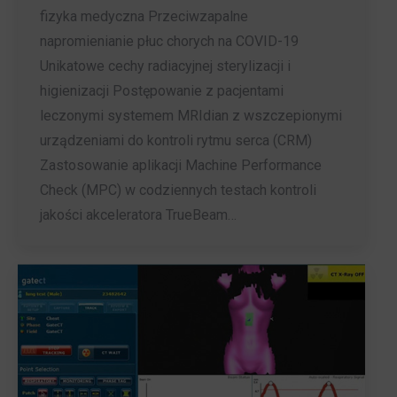
fizyka medyczna Przeciwzapalne
napromienianie płuc chorych na COVID-19
Unikatowe cechy radiacyjnej sterylizacji i
higienizacji Postępowanie z pacjentami
leczonymi systemem MRIdian z wszczepionymi
urządzeniami do kontroli rytmu serca (CRM)
Zastosowanie aplikacji Machine Performance
Check (MPC) w codziennych testach kontroli
jakości akceleratora TrueBeam…