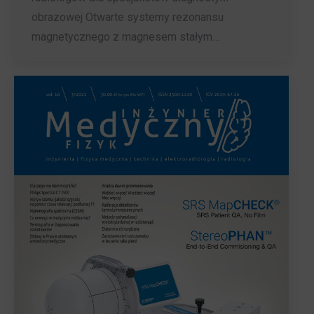
obrazowej Otwarte systemy rezonansu
magnetycznego z magnesem stałym…