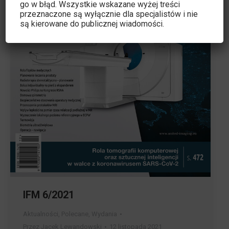
go w błąd. Wszystkie wskazane wyżej treści
przeznaczone są wyłącznie dla specjalistów i nie
są kierowane do publicznej wiadomości.
IFM 6/2021
Aktualności
,
Polecane
,
Wydania
Przez
Jacek Lewandowski
12 listopada 2021