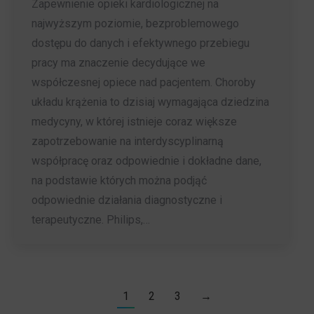
Zapewnienie opieki kardiologicznej na
najwyższym poziomie, bezproblemowego
dostępu do danych i efektywnego przebiegu
pracy ma znaczenie decydujące we
współczesnej opiece nad pacjentem. Choroby
układu krążenia to dzisiaj wymagająca dziedzina
medycyny, w której istnieje coraz większe
zapotrzebowanie na interdyscyplinarną
współpracę oraz odpowiednie i dokładne dane,
na podstawie których można podjąć
odpowiednie działania diagnostyczne i
terapeutyczne. Philips,…
1
2
3
→