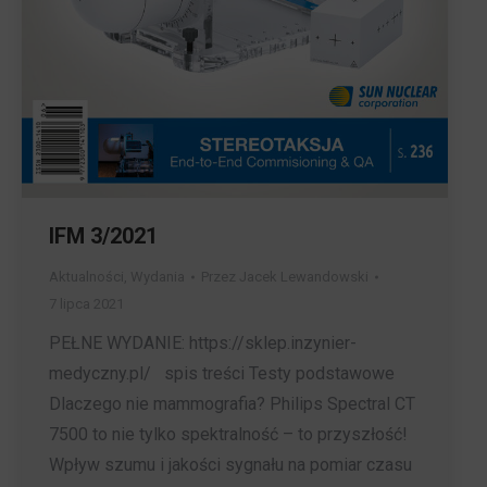
IFM 3/2021
Aktualności
,
Wydania
Przez
Jacek Lewandowski
7 lipca 2021
PEŁNE WYDANIE: https://sklep.inzynier-
medyczny.pl/ spis treści Testy podstawowe
Dlaczego nie mammografia? Philips Spectral CT
7500 to nie tylko spektralność – to przyszłość!
Wpływ szumu i jakości sygnału na pomiar czasu