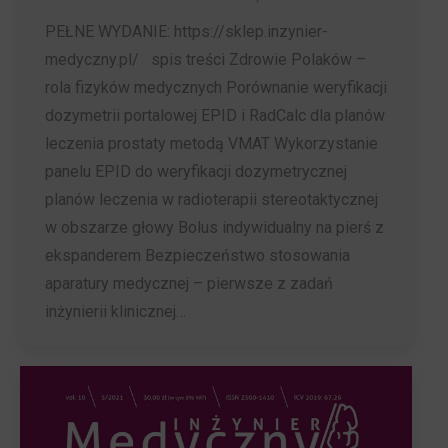
PEŁNE WYDANIE: https://sklep.inzynier-
medyczny.pl/ spis treści Zdrowie Polaków –
rola fizyków medycznych Porównanie weryfikacji
dozymetrii portalowej EPID i RadCalc dla planów
leczenia prostaty metodą VMAT Wykorzystanie
panelu EPID do weryfikacji dozymetrycznej
planów leczenia w radioterapii stereotaktycznej
w obszarze głowy Bolus indywidualny na pierś z
ekspanderem Bezpieczeństwo stosowania
aparatury medycznej – pierwsze z zadań
inżynierii klinicznej…