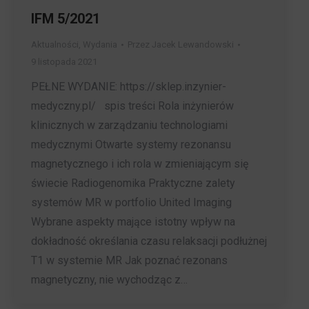
IFM 5/2021
Aktualności
,
Wydania
Przez
Jacek Lewandowski
9 listopada 2021
PEŁNE WYDANIE: https://sklep.inzynier-
medyczny.pl/ spis treści Rola inżynierów
klinicznych w zarządzaniu technologiami
medycznymi Otwarte systemy rezonansu
magnetycznego i ich rola w zmieniającym się
świecie Radiogenomika Praktyczne zalety
systemów MR w portfolio United Imaging
Wybrane aspekty mające istotny wpływ na
dokładność określania czasu relaksacji podłużnej
T1 w systemie MR Jak poznać rezonans
magnetyczny, nie wychodząc z…