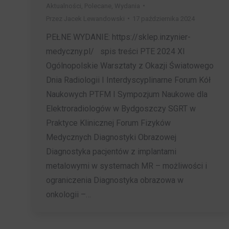
Aktualności
,
Polecane
,
Wydania
Przez
Jacek Lewandowski
17 października 2024
PEŁNE WYDANIE: https://sklep.inzynier-
medyczny.pl/ spis treści PTE 2024 XI
Ogólnopolskie Warsztaty z Okazji Światowego
Dnia Radiologii I Interdyscyplinarne Forum Kół
Naukowych PTFM I Sympozjum Naukowe dla
Elektroradiologów w Bydgoszczy SGRT w
Praktyce Klinicznej Forum Fizyków
Medycznych Diagnostyki Obrazowej
Diagnostyka pacjentów z implantami
metalowymi w systemach MR – możliwości i
ograniczenia Diagnostyka obrazowa w
onkologii –…