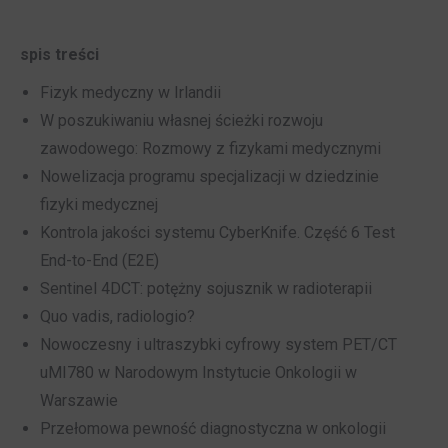
spis treści
Fizyk medyczny w Irlandii
W poszukiwaniu własnej ścieżki rozwoju
zawodowego: Rozmowy z fizykami medycznymi
Nowelizacja programu specjalizacji w dziedzinie
fizyki medycznej
Kontrola jakości systemu CyberKnife. Część 6 Test
End-to-End (E2E)
Sentinel 4DCT: potężny sojusznik w radioterapii
Quo vadis, radiologio?
Nowoczesny i ultraszybki cyfrowy system PET/CT
uMI780 w Narodowym Instytucie Onkologii w
Warszawie
Przełomowa pewność diagnostyczna w onkologii