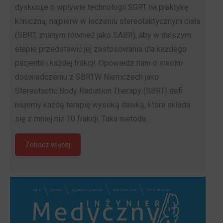
dyskutuje o wpływie technologii SGRT na praktykę
kliniczną, najpierw w leczeniu stereotaktycznym ciała
(SBRT, znanym również jako SABR), aby w dalszym
etapie przedstawić jej zastosowania dla każdego
pacjenta i każdej frakcji. Opowiedz nam o swoim
doświadczeniu z SBRTW Niemczech jako
Stereotactic Body Radiation Therapy (SBRT) defi
niujemy każdą terapię wysoką dawką, która składa
się z mniej niż 10 frakcji. Taka metoda…
Zobacz więcej