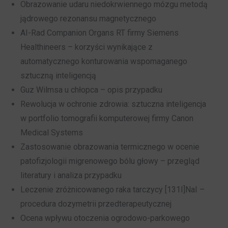
Obrazowanie udaru niedokrwiennego mózgu metodą
jądrowego rezonansu magnetycznego
AI-Rad Companion Organs RT firmy Siemens
Healthineers – korzyści wynikające z
automatycznego konturowania wspomaganego
sztuczną inteligencją
Guz Wilmsa u chłopca – opis przypadku
Rewolucja w ochronie zdrowia: sztuczna inteligencja
w portfolio tomografii komputerowej firmy Canon
Medical Systems
Zastosowanie obrazowania termicznego w ocenie
patofizjologii migrenowego bólu głowy – przegląd
literatury i analiza przypadku
Leczenie zróżnicowanego raka tarczycy [131I]NaI –
procedura dozymetrii przedterapeutycznej
Ocena wpływu otoczenia ogrodowo-parkowego