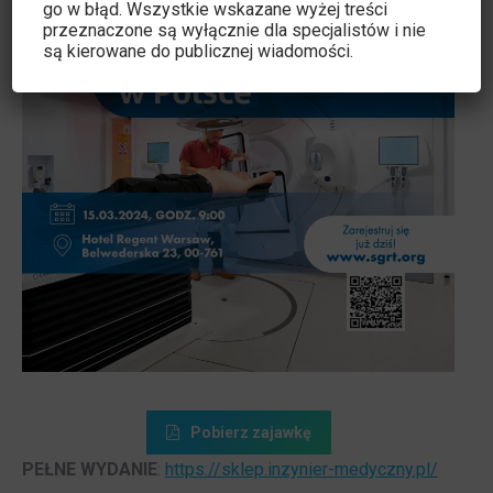
go w błąd. Wszystkie wskazane wyżej treści
przeznaczone są wyłącznie dla specjalistów i nie
są kierowane do publicznej wiadomości.
Pobierz zajawkę
PEŁNE WYDANIE
:
https://sklep.inzynier-medyczny.pl/