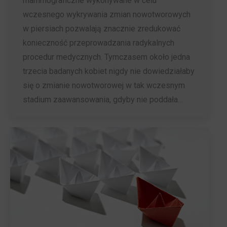
mammograficzne wykonywane w celu
wczesnego wykrywania zmian nowotworowych
w piersiach pozwalają znacznie zredukować
konieczność przeprowadzania radykalnych
procedur medycznych. Tymczasem około jedna
trzecia badanych kobiet nigdy nie dowiedziałaby
się o zmianie nowotworowej w tak wczesnym
stadium zaawansowania, gdyby nie poddała…