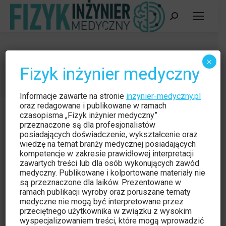
Szukaj:
Elżbieta Pater
×
Fizyk inżynier medyczny
Jesteś tutaj:
Strona główna
Wpisy oznaczone tagiem "Elżbieta Pater"
Informacje zawarte na stronie
inzynier-medyczny.pl
oraz redagowane i publikowane w ramach
czasopisma „Fizyk inżynier medyczny”
przeznaczone są dla profesjonalistów
posiadających doświadczenie, wykształcenie oraz
wiedzę na temat branży medycznej posiadających
kompetencje w zakresie prawidłowej interpretacji
zawartych treści lub dla osób wykonujących zawód
medyczny. Publikowane i kolportowane materiały nie
są przeznaczone dla laików. Prezentowane w
ramach publikacji wyroby oraz poruszane tematy
medyczne nie mogą być interpretowane przez
przeciętnego użytkownika w związku z wysokim
wyspecjalizowaniem treści, które mogą wprowadzić