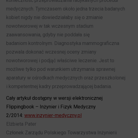
konieczność przeprowadzania radykalnych procedur
medycznych. Tymczasem około jedna trzecia badanych
kobiet nigdy nie dowiedziałaby się o zmianie
nowotworowej w tak wczesnym stadium
zaawansowania, gdyby nie poddała się
badaniom kontrolnym. Diagnostyka mammograficzna
pozwala dokonać wczesnej oceny zmiany
nowotworowej i podjąć właściwe leczenie. Jest to
możliwe tylko pod warunkiem utrzymania sprawnej
aparatury w ośrodkach medycznych oraz przeszkolonej
i kompetentnej kadry przeprowadzającej badania.
Cały artykuł dostępny w wersji elektronicznej
Flippingbook – Inżynier i Fizyk Medyczny
2/2014:
www.inzynier-medyczny.pl
Elżbieta Pater
Członek Zarządu Polskiego Towarzystwa Inżynierii