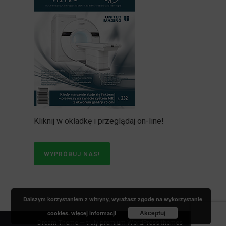
Kliknij w okładkę i przeglądaj on-line!
WYPRÓBUJ NAS!
Dalszym korzystaniem z witryny, wyrażasz zgodę na wykorzystanie
Akceptuj
cookies.
więcej informacji
Dream-Theme — truly
premium WordPress themes