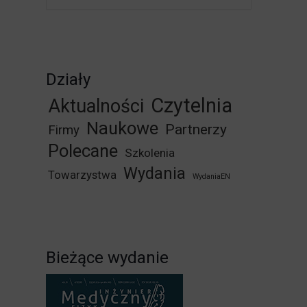
Działy
Czytelnia
Aktualności
Naukowe
Partnerzy
Firmy
Polecane
Szkolenia
Wydania
Towarzystwa
WydaniaEN
Bieżące wydanie