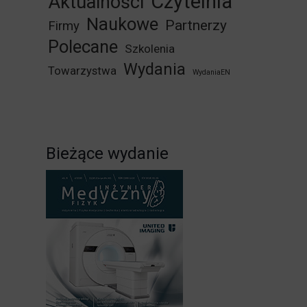
Czytelnia
Aktualności
Naukowe
Partnerzy
Firmy
Polecane
Szkolenia
Wydania
Towarzystwa
WydaniaEN
Bieżące wydanie