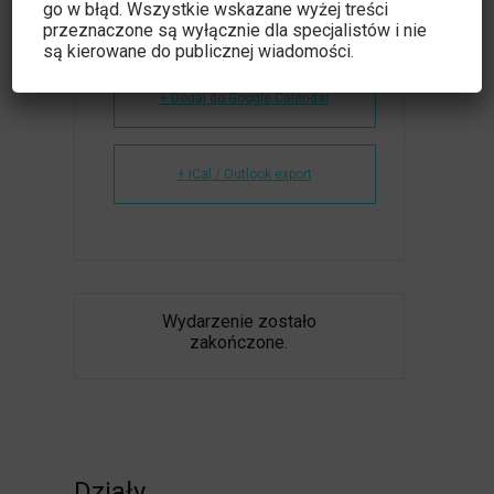
go w błąd. Wszystkie wskazane wyżej treści
przeznaczone są wyłącznie dla specjalistów i nie
są kierowane do publicznej wiadomości.
+ Dodaj do Google Calendar
+ iCal / Outlook export
Wydarzenie zostało
zakończone.
Działy