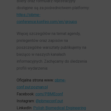
Bilety oraz formularz rejestracyjny
dostępne są za pośrednictwem platformy:
https://pbme-
conference.konfeo.com/en/groups
Więcej szczegółów na temat agendy,
prelegentów oraz zapisów na
poszczególne warsztaty publikujemy na
bieżąco w naszych kanałach
informacyjnych. Zachęcamy do śledzenia
profili wydarzenia:
Oficjalna strona www:
pbme-
conf.put.poznan.pl
Facebook:
com/PBMEconf
Instagram:
@pbmeconf.put
LinkedIn:
Polish Biomedical Engineering