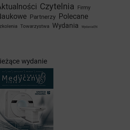
Czytelnia
ktualności
Firmy
Naukowe
Polecane
Partnerzy
Wydania
zkolenia
Towarzystwa
WydaniaEN
ieżące wydanie