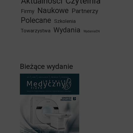
Czytelnia
Aktualności
Naukowe
Partnerzy
Firmy
Polecane
Szkolenia
Wydania
Towarzystwa
WydaniaEN
Bieżące wydanie