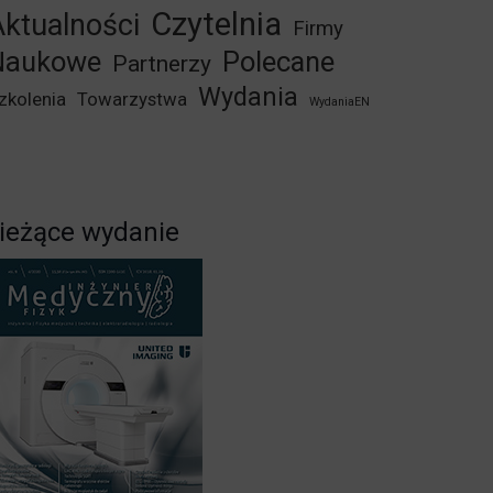
Czytelnia
ktualności
Firmy
Naukowe
Polecane
Partnerzy
Wydania
zkolenia
Towarzystwa
WydaniaEN
ieżące wydanie