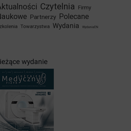
Czytelnia
ktualności
Firmy
Naukowe
Polecane
Partnerzy
Wydania
zkolenia
Towarzystwa
WydaniaEN
ieżące wydanie