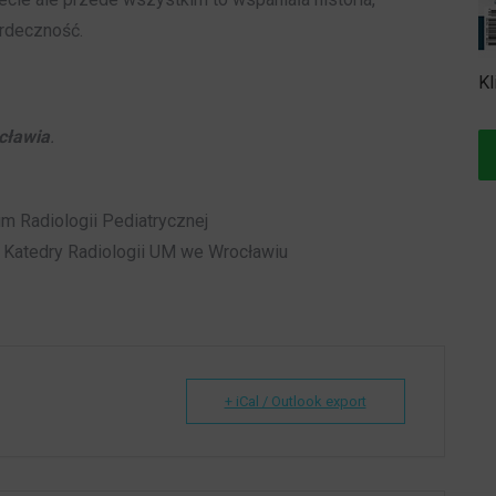
erdeczność.
Kl
cławia
.
 Radiologii Pediatrycznej
j Katedry Radiologii UM we Wrocławiu
+ iCal / Outlook export