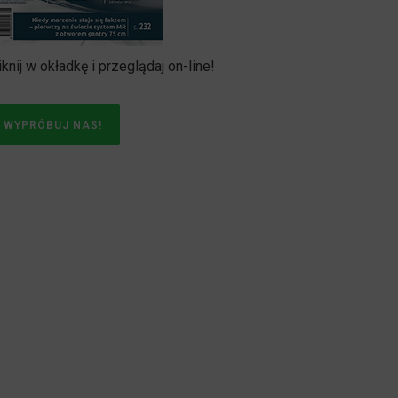
iknij w okładkę i przeglądaj on-line!
WYPRÓBUJ NAS!