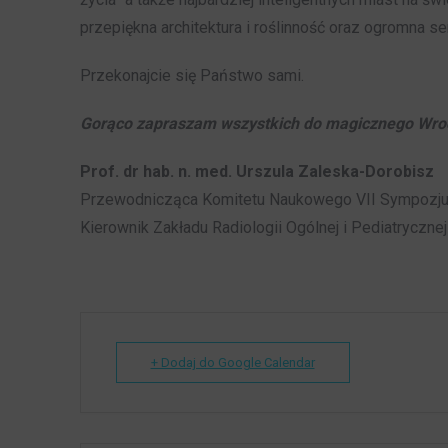
przepiękna architektura i roślinność oraz ogromna s
Przekonajcie się Państwo sami.
Gorąco zapraszam wszystkich do magicznego Wro
Prof. dr hab. n. med. Urszula Zaleska-Dorobisz
Przewodnicząca Komitetu Naukowego VII Sympozjum
Kierownik Zakładu Radiologii Ogólnej i Pediatryczne
+ Dodaj do Google Calendar